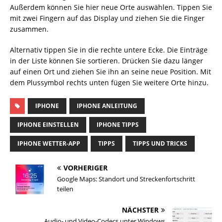
Außerdem können Sie hier neue Orte auswählen. Tippen Sie
mit zwei Fingern auf das Display und ziehen Sie die Finger
zusammen.
Alternativ tippen Sie in die rechte untere Ecke. Die Einträge
in der Liste können Sie sortieren. Drücken Sie dazu länger
auf einen Ort und ziehen Sie ihn an seine neue Position. Mit
dem Plussymbol rechts unten fügen Sie weitere Orte hinzu.
IPHONE
IPHONE ANLEITUNG
IPHONE EINSTELLEN
IPHONE TIPPS
IPHONE WETTER-APP
TIPPS
TIPPS UND TRICKS
VORHERIGER
Google Maps: Standort und Streckenfortschritt
teilen
NÄCHSTER
Audio- und Video-Codecs unter Windows