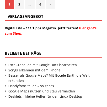
1
2
…
6
»
– VERLAGSANGEBOT –
Digital Life – 111 Tipps Magazin. Jetzt testen!
Hier geht’s
zum Shop.
BELIEBTE BEITRÄGE
Excel-Tabellen mit Google Docs bearbeiten
Songs erkennen mit dem iPhone
Besser als Google Maps? Mit Google Earth die Welt
erkunden
Handyfotos teilen – so geht’s
Google Maps nutzen und Stau vermeiden
Desklets – kleine Helfer für den Linux-Desktop