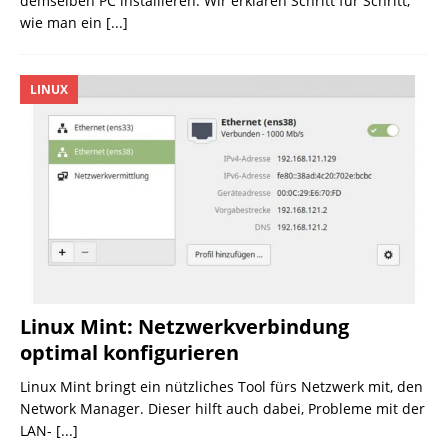
demselben PC installieren. Wir erklären Schritt für Schritt,
wie man ein
[...]
LINUX
Linux Mint: Netzwerkverbindung
optimal konfigurieren
Linux Mint bringt ein nützliches Tool fürs Netzwerk mit, den
Network Manager. Dieser hilft auch dabei, Probleme mit der
LAN-
[...]