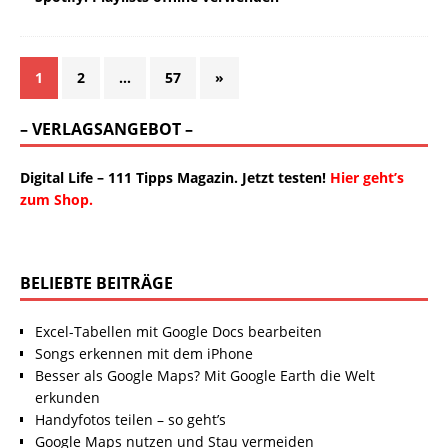
1
2
…
57
»
– VERLAGSANGEBOT –
Digital Life – 111 Tipps Magazin. Jetzt testen!
Hier geht’s
zum Shop.
BELIEBTE BEITRÄGE
Excel-Tabellen mit Google Docs bearbeiten
Songs erkennen mit dem iPhone
Besser als Google Maps? Mit Google Earth die Welt
erkunden
Handyfotos teilen – so geht’s
Google Maps nutzen und Stau vermeiden