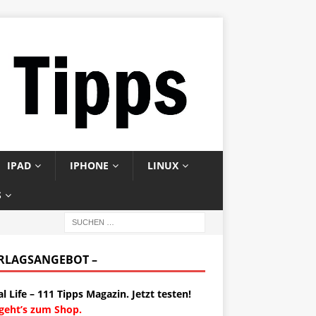
IPAD
IPHONE
LINUX
S
ERLAGSANGEBOT –
al Life – 111 Tipps Magazin. Jetzt testen!
 geht’s zum Shop.