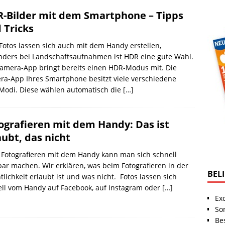
-Bilder mit dem Smartphone – Tipps
 Tricks
otos lassen sich auch mit dem Handy erstellen,
nders bei Landschaftsaufnahmen ist HDR eine gute Wahl.
amera-App bringt bereits einen HDR-Modus mit. Die
a-App Ihres Smartphone besitzt viele verschiedene
-Modi. Diese wählen automatisch die
[…]
ografieren mit dem Handy: Das ist
aubt, das nicht
Fotografieren mit dem Handy kann man sich schnell
bar machen. Wir erklären, was beim Fotografieren in der
BEL
tlichkeit erlaubt ist und was nicht. Fotos lassen sich
ll vom Handy auf Facebook, auf Instagram oder
[…]
Ex
So
Be