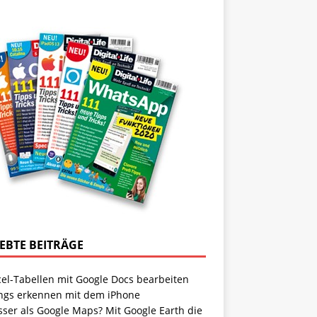
IEBTE BEITRÄGE
cel-Tabellen mit Google Docs bearbeiten
ngs erkennen mit dem iPhone
sser als Google Maps? Mit Google Earth die