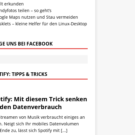
lt erkunden
dyfotos teilen – so geht’s
ogle Maps nutzen und Stau vermeiden
klets – kleine Helfer für den Linux-Desktop
GE UNS BEI FACEBOOK
IFY: TIPPS & TRICKS
tify: Mit diesem Trick senken
 den Datenverbrauch
Streamen von Musik verbraucht einiges an
n. Neigt sich Ihr mobiles Datenvolumen
nde zu, lässt sich Spotify mit
[...]