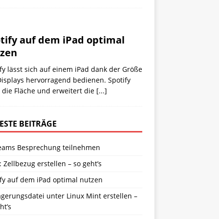
tify auf dem iPad optimal
zen
fy lässt sich auf einem iPad dank der Größe
isplays hervorragend bedienen. Spotify
 die Fläche und erweitert die
[...]
ESTE BEITRÄGE
eams Besprechung teilnehmen
: Zellbezug erstellen – so geht’s
fy auf dem iPad optimal nutzen
gerungsdatei unter Linux Mint erstellen –
ht’s