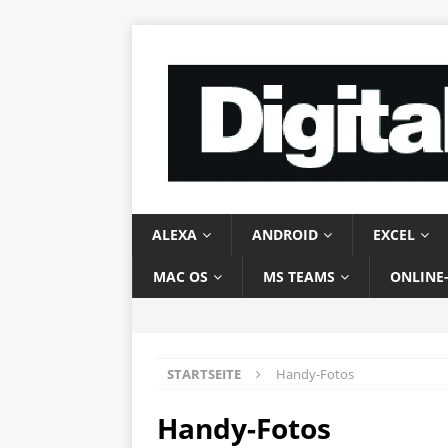
ALEXA
ANDROID
EXCEL
MAC OS
MS TEAMS
ONLINE
STARTSEITE
Handy-Fotos
Handy-Fotos