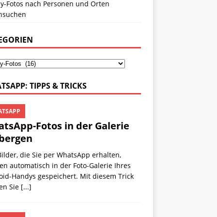
y-Fotos nach Personen und Orten
hsuchen
EGORIEN
TSAPP: TIPPS & TRICKS
TSAPP
tsApp-Fotos in der Galerie
bergen
Bilder, die Sie per WhatsApp erhalten,
n automatisch in der Foto-Galerie Ihres
oid-Handys gespeichert. Mit diesem Trick
en Sie
[...]