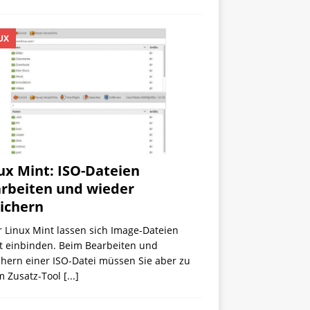
UX
ux Mint: ISO-Dateien
rbeiten und wieder
ichern
 Linux Mint lassen sich Image-Dateien
kt einbinden. Beim Bearbeiten und
chern einer ISO-Datei müssen Sie aber zu
m Zusatz-Tool
[...]