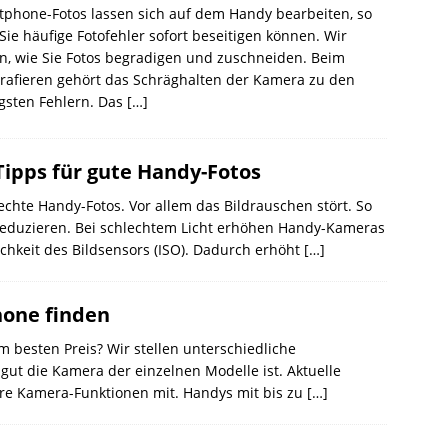
phone-Fotos lassen sich auf dem Handy bearbeiten, so
Sie häufige Fotofehler sofort beseitigen können. Wir
n, wie Sie Fotos begradigen und zuschneiden. Beim
rafieren gehört das Schräghalten der Kamera zu den
gsten Fehlern. Das
[…]
Tipps für gute Handy-Fotos
echte Handy-Fotos. Vor allem das Bildrauschen stört. So
t reduzieren. Bei schlechtem Licht erhöhen Handy-Kameras
ichkeit des Bildsensors (ISO). Dadurch erhöht
[…]
one finden
 besten Preis? Wir stellen unterschiedliche
gut die Kamera der einzelnen Modelle ist. Aktuelle
e Kamera-Funktionen mit. Handys mit bis zu
[…]