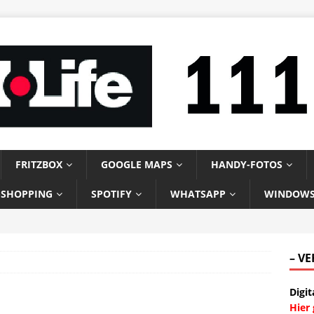
FRITZBOX
GOOGLE MAPS
HANDY-FOTOS
-SHOPPING
SPOTIFY
WHATSAPP
WINDOW
– V
Digit
Hier