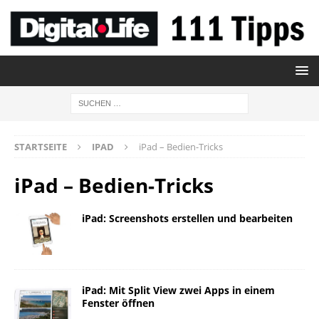
STARTSEITE
IPAD
iPad – Bedien-Tricks
iPad – Bedien-Tricks
iPad: Screenshots erstellen und bearbeiten
iPad: Mit Split View zwei Apps in einem
Fenster öffnen