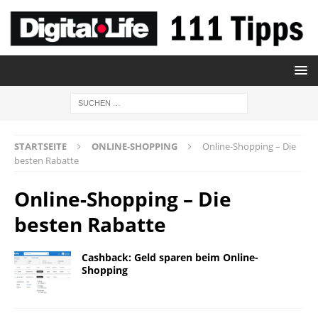
STARTSEITE
ONLINE-SHOPPING
Online-Shopping – Die
besten Rabatte
Online-Shopping – Die
besten Rabatte
Cashback: Geld sparen beim Online-
Shopping