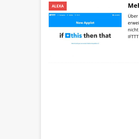
Meh
ALEXA
Über 
erwei
nicht
IFTTT