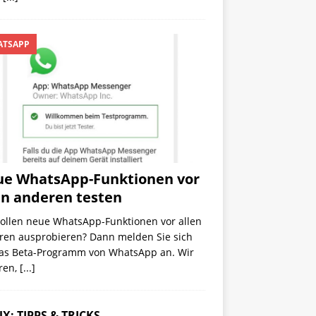
TSAPP
e WhatsApp-Funktionen vor
en anderen testen
wollen neue WhatsApp-Funktionen vor allen
ren ausprobieren? Dann melden Sie sich
das Beta-Programm von WhatsApp an. Wir
ren,
[...]
X: TIPPS & TRICKS