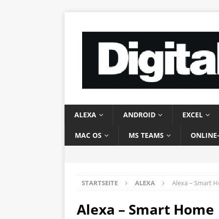
ALEXA
ANDROID
EXCEL
MAC OS
MS TEAMS
ONLINE
STARTSEITE
ALEXA
Alexa – Smart 
Alexa – Smart Home