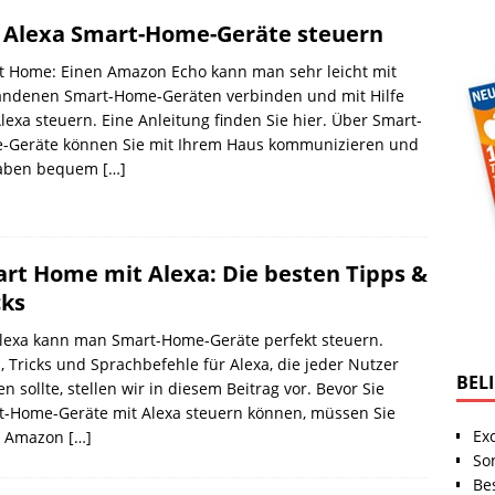
 Alexa Smart-Home-Geräte steuern
t Home: Einen Amazon Echo kann man sehr leicht mit
andenen Smart-Home-Geräten verbinden und mit Hilfe
lexa steuern. Eine Anleitung finden Sie hier. Über Smart-
-Geräte können Sie mit Ihrem Haus kommunizieren und
aben bequem
[…]
rt Home mit Alexa: Die besten Tipps &
cks
Alexa kann man Smart-Home-Geräte perfekt steuern.
, Tricks und Sprachbefehle für Alexa, die jeder Nutzer
BEL
n sollte, stellen wir in diesem Beitrag vor. Bevor Sie
t-Home-Geräte mit Alexa steuern können, müssen Sie
Ex
n Amazon
[…]
So
Be