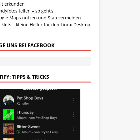
lt erkunden
dyfotos teilen – so geht’s
ogle Maps nutzen und Stau vermeiden
klets – kleine Helfer für den Linux-Desktop
GE UNS BEI FACEBOOK
IFY: TIPPS & TRICKS