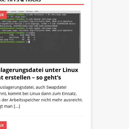
UX
lagerungsdatei unter Linux
t erstellen – so geht’s
Auslagerungsdatei, auch Swapdatei
nnt, kommt bei Linux dann zum Einsatz,
der Arbeitsspeicher nicht mehr ausreicht.
egt man
[...]
UX