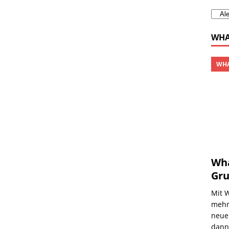
WHA
WHA
Wha
Gru
Mit 
mehre
neue
dan