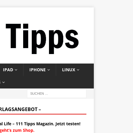
IPAD
IPHONE
LINUX
S
ERLAGSANGEBOT –
al Life – 111 Tipps Magazin. Jetzt testen!
 geht’s zum Shop.