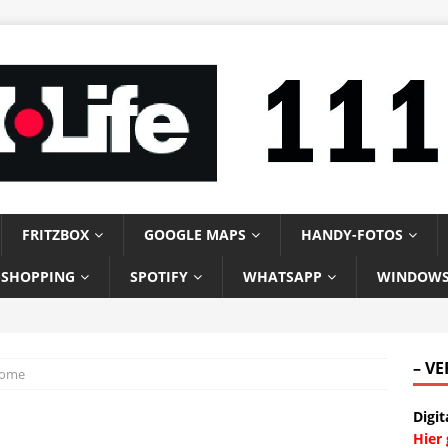
FRITZBOX
GOOGLE MAPS
HANDY-FOTOS
-SHOPPING
SPOTIFY
WHATSAPP
WINDOW
– V
Home
Digit
Hier