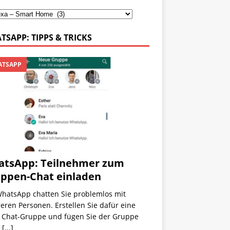
TSAPP: TIPPS & TRICKS
TSAPP
tsApp: Teilnehmer zum
ppen-Chat einladen
WhatsApp chatten Sie problemlos mit
ren Personen. Erstellen Sie dafür eine
 Chat-Gruppe und fügen Sie der Gruppe
n
[...]