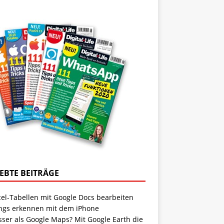
IEBTE BEITRÄGE
cel-Tabellen mit Google Docs bearbeiten
ngs erkennen mit dem iPhone
sser als Google Maps? Mit Google Earth die