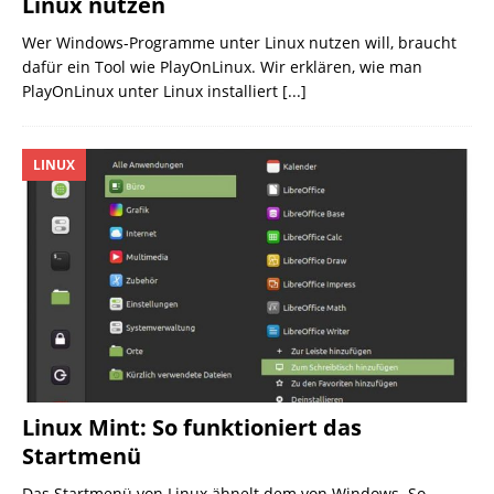
Linux nutzen
Wer Windows-Programme unter Linux nutzen will, braucht
dafür ein Tool wie PlayOnLinux. Wir erklären, wie man
PlayOnLinux unter Linux installiert
[...]
LINUX
Linux Mint: So funktioniert das
Startmenü
Das Startmenü von Linux ähnelt dem von Windows. So