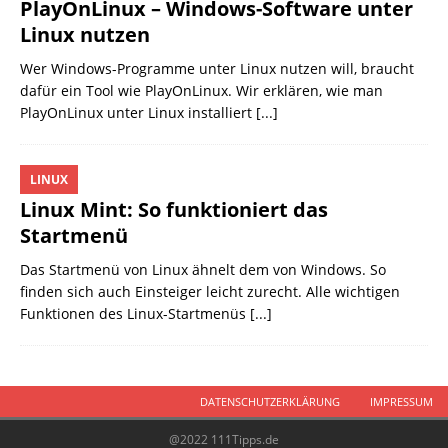
PlayOnLinux – Windows-Software unter
Linux nutzen
Wer Windows-Programme unter Linux nutzen will, braucht
dafür ein Tool wie PlayOnLinux. Wir erklären, wie man
PlayOnLinux unter Linux installiert
[...]
LINUX
Linux Mint: So funktioniert das
Startmenü
Das Startmenü von Linux ähnelt dem von Windows. So
finden sich auch Einsteiger leicht zurecht. Alle wichtigen
Funktionen des Linux-Startmenüs
[...]
DATENSCHUTZERKLÄRUNG
IMPRESSUM
@2022 111Tipps.de