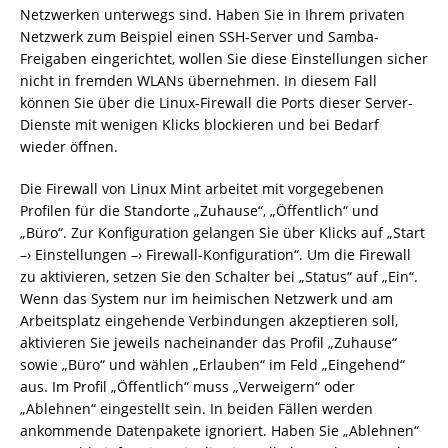
Netzwerken unterwegs sind. Haben Sie in Ihrem privaten
Netzwerk zum Beispiel einen SSH-Server und Samba-
Freigaben eingerichtet, wollen Sie diese Einstellungen sicher
nicht in fremden WLANs übernehmen. In diesem Fall
können Sie über die Linux-Firewall die Ports dieser Server-
Dienste mit wenigen Klicks blockieren und bei Bedarf
wieder öffnen.
Die Firewall von Linux Mint arbeitet mit vorgegebenen
Profilen für die Standorte „Zuhause“, „Öffentlich“ und
„Büro“. Zur Konfiguration gelangen Sie über Klicks auf „Start
–› Einstellungen –› Firewall-Konfiguration“. Um die Firewall
zu aktivieren, setzen Sie den Schalter bei „Status“ auf „Ein“.
Wenn das System nur im heimischen Netzwerk und am
Arbeitsplatz eingehende Verbindungen akzeptieren soll,
aktivieren Sie jeweils nacheinander das Profil „Zuhause“
sowie „Büro“ und wählen „Erlauben“ im Feld „Eingehend“
aus. Im Profil „Öffentlich“ muss „Verweigern“ oder
„Ablehnen“ eingestellt sein. In beiden Fällen werden
ankommende Datenpakete ignoriert. Haben Sie „Ablehnen“