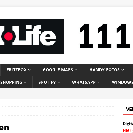
FRITZBOX
GOOGLE MAPS
HANDY-FOTOS
-SHOPPING
SPOTIFY
WHATSAPP
WINDOW
– V
Digit
nen
Hier