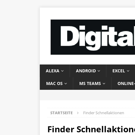
ALEXA
ANDROID
EXCEL
MAC OS
MS TEAMS
ONLINE
STARTSEITE
Finder Schnellaktionen
Finder Schnellaktio