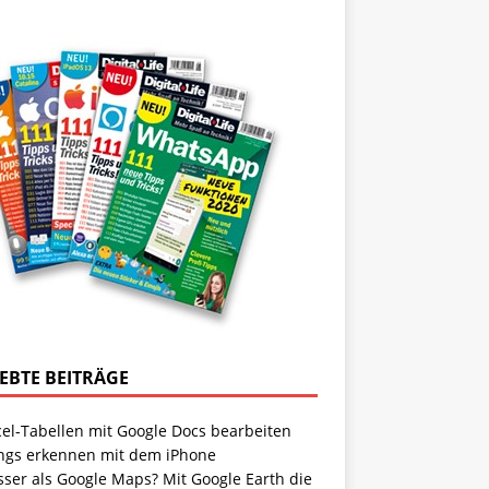
IEBTE BEITRÄGE
cel-Tabellen mit Google Docs bearbeiten
ngs erkennen mit dem iPhone
sser als Google Maps? Mit Google Earth die