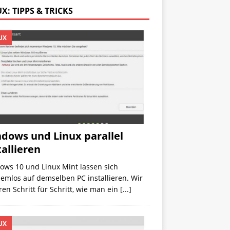
X: TIPPS & TRICKS
UX
dows und Linux parallel
tallieren
ows 10 und Linux Mint lassen sich
emlos auf demselben PC installieren. Wir
ren Schritt für Schritt, wie man ein
[...]
UX