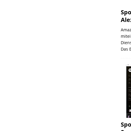
Spo
Ale
Amaz
mite
Diens
Das 
Spo