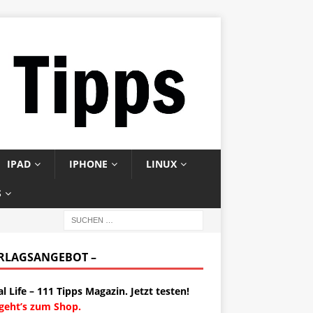
IPAD
IPHONE
LINUX
S
ERLAGSANGEBOT –
al Life – 111 Tipps Magazin. Jetzt testen!
 geht’s zum Shop.