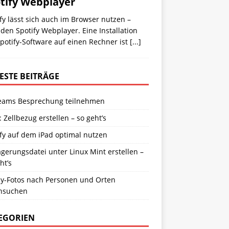
tify Webplayer
fy lässt sich auch im Browser nutzen –
den Spotify Webplayer. Eine Installation
potify-Software auf einen Rechner ist
[...]
ESTE BEITRÄGE
eams Besprechung teilnehmen
: Zellbezug erstellen – so geht’s
fy auf dem iPad optimal nutzen
gerungsdatei unter Linux Mint erstellen –
ht’s
y-Fotos nach Personen und Orten
hsuchen
EGORIEN