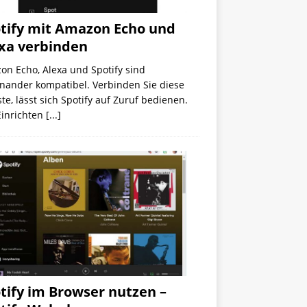
tify mit Amazon Echo und
xa verbinden
on Echo, Alexa und Spotify sind
inander kompatibel. Verbinden Sie diese
te, lässt sich Spotify auf Zuruf bedienen.
Einrichten
[...]
tify im Browser nutzen –