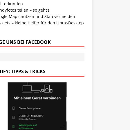
lt erkunden
dyfotos teilen – so geht’s
ogle Maps nutzen und Stau vermeiden
klets – kleine Helfer für den Linux-Desktop
GE UNS BEI FACEBOOK
IFY: TIPPS & TRICKS