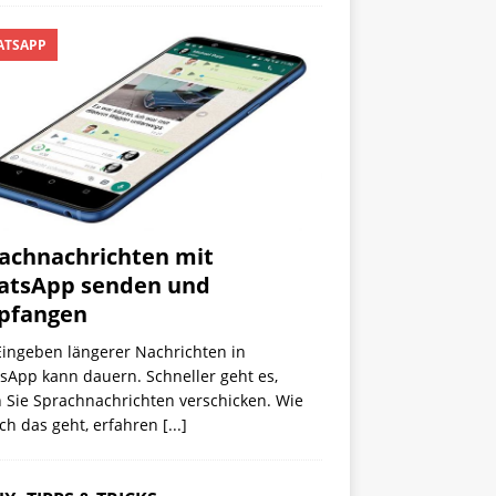
TSAPP
achnachrichten mit
atsApp senden und
pfangen
Eingeben längerer Nachrichten in
sApp kann dauern. Schneller geht es,
 Sie Sprachnachrichten verschicken. Wie
ch das geht, erfahren
[...]