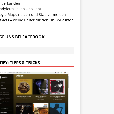
lt erkunden
dyfotos teilen – so geht’s
ogle Maps nutzen und Stau vermeiden
klets – kleine Helfer für den Linux-Desktop
GE UNS BEI FACEBOOK
IFY: TIPPS & TRICKS