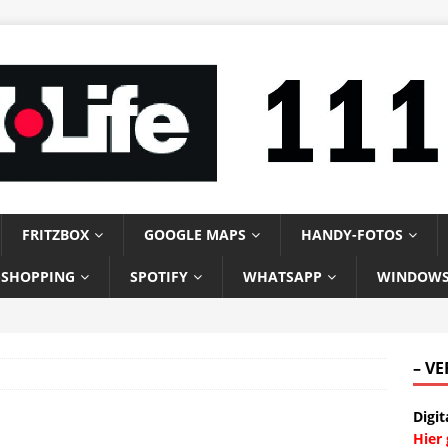
FRITZBOX
GOOGLE MAPS
HANDY-FOTOS
-SHOPPING
SPOTIFY
WHATSAPP
WINDOW
– V
Digit
Hier