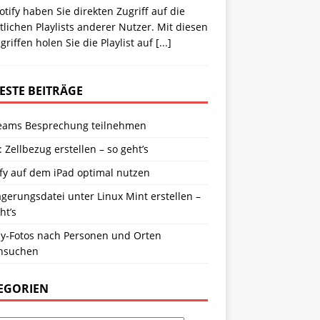
otify haben Sie direkten Zugriff auf die
tlichen Playlists anderer Nutzer. Mit diesen
riffen holen Sie die Playlist auf
[...]
ESTE BEITRÄGE
eams Besprechung teilnehmen
: Zellbezug erstellen – so geht’s
fy auf dem iPad optimal nutzen
gerungsdatei unter Linux Mint erstellen –
ht’s
y-Fotos nach Personen und Orten
hsuchen
EGORIEN