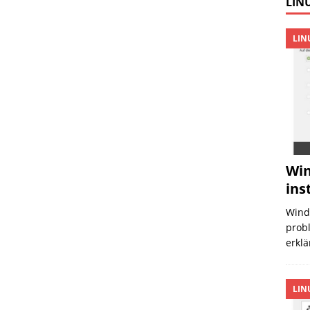
LINU
LIN
Win
ins
Wind
probl
erklä
LIN