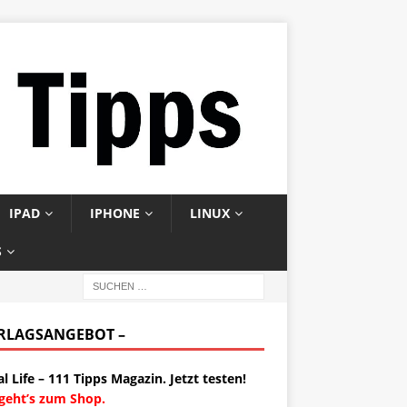
IPAD
IPHONE
LINUX
S
ERLAGSANGEBOT –
al Life – 111 Tipps Magazin. Jetzt testen!
 geht’s zum Shop.