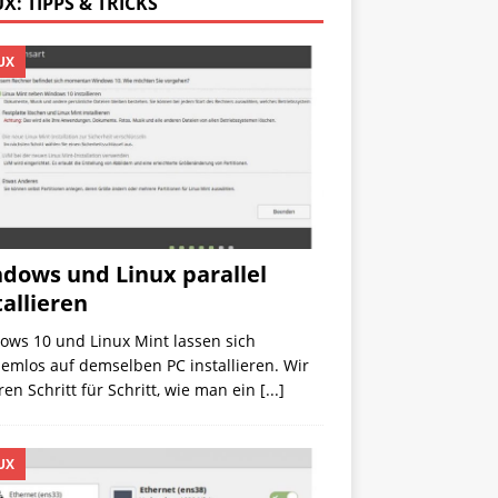
X: TIPPS & TRICKS
UX
dows und Linux parallel
tallieren
ows 10 und Linux Mint lassen sich
emlos auf demselben PC installieren. Wir
ren Schritt für Schritt, wie man ein
[...]
UX