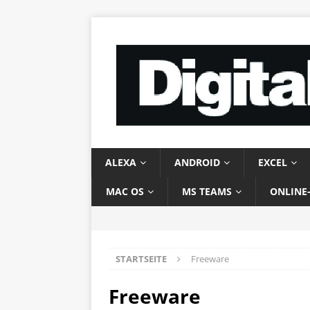
ALEXA
ANDROID
EXCEL
MAC OS
MS TEAMS
ONLINE
STARTSEITE
Freeware
Freeware