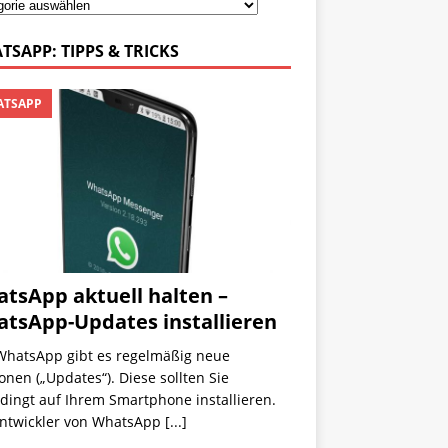
TSAPP: TIPPS & TRICKS
TSAPP
tsApp aktuell halten –
tsApp-Updates installieren
WhatsApp gibt es regelmäßig neue
onen („Updates“). Diese sollten Sie
dingt auf Ihrem Smartphone installieren.
Entwickler von WhatsApp
[...]