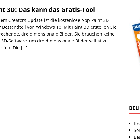
nt 3D: Das kann das Gratis-Tool
dem Creators Update ist die kostenlose App Paint 3D
r Bestandteil von Windows 10. Mit Paint 3D erstellen Sie
echende, dreidimensionale Bilder. Sie brauchen keine
 3D-Software, um dreidimensionale Bilder selbst zu
erfen. Die
[…]
BEL
Ex
So
Be