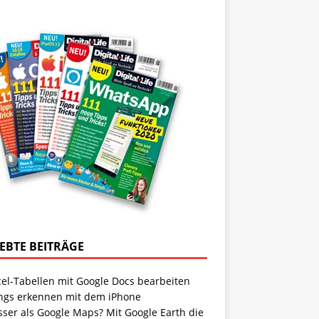
IEBTE BEITRÄGE
cel-Tabellen mit Google Docs bearbeiten
ngs erkennen mit dem iPhone
sser als Google Maps? Mit Google Earth die