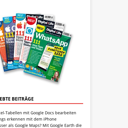
IEBTE BEITRÄGE
cel-Tabellen mit Google Docs bearbeiten
ngs erkennen mit dem iPhone
sser als Google Maps? Mit Google Earth die