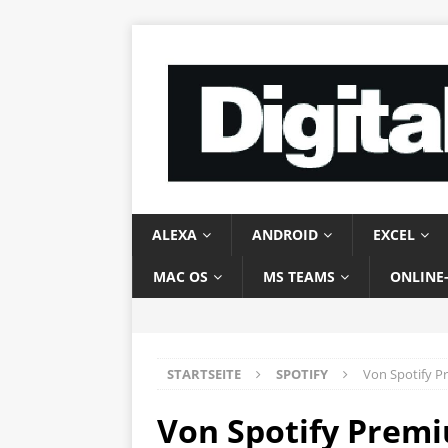
ALEXA
ANDROID
EXCEL
MAC OS
MS TEAMS
ONLINE
STARTSEITE
SPOTIFY
Von Spotify P
Von Spotify Premi