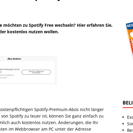
e möchten zu Spotify Free wechseln? Hier erfahren Sie,
der kostenlos nutzen wollen.
BEL
kostenpflichtigen Spotify-Premium-Abos nicht länger
on Spotify zu teuer ist, können Sie ganz einfach zu
Ex
ämlich auch kostenlos nutzen. Änderungen, die Ihr
So
sten im Webbrowser am PC unter der Adresse
Be