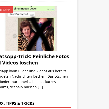
TSAPP
tsApp-Trick: Peinliche Fotos
 Videos löschen
sApp kann Bilder und Videos aus bereits
ndeten Nachrichten löschen. Das Löschen
ioniert nur innerhalb eines kurzes
raums, deshalb müssen
[...]
X: TIPPS & TRICKS