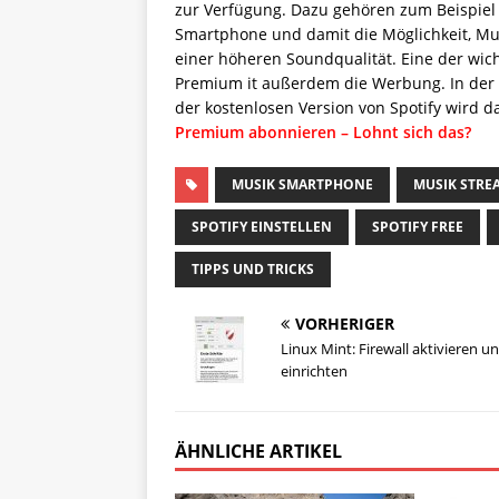
zur Verfügung. Dazu gehören zum Beispiel 
Smartphone und damit die Möglichkeit, Mus
einer höheren Soundqualität. Eine der wic
Premium it außerdem die Werbung. In der 
der kostenlosen Version von Spotify wird
Premium abonnieren – Lohnt sich das?
MUSIK SMARTPHONE
MUSIK STRE
SPOTIFY EINSTELLEN
SPOTIFY FREE
TIPPS UND TRICKS
VORHERIGER
Linux Mint: Firewall aktivieren u
einrichten
ÄHNLICHE ARTIKEL