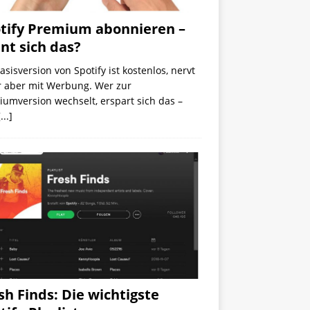
tify Premium abonnieren –
nt sich das?
asisversion von Spotify ist kostenlos, nervt
r aber mit Werbung. Wer zur
umversion wechselt, erspart sich das –
[...]
sh Finds: Die wichtigste