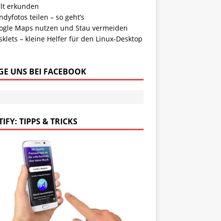
lt erkunden
dyfotos teilen – so geht’s
ogle Maps nutzen und Stau vermeiden
klets – kleine Helfer für den Linux-Desktop
GE UNS BEI FACEBOOK
IFY: TIPPS & TRICKS