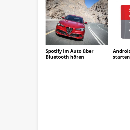
Spotify im Auto über
Android
Bluetooth hören
starten