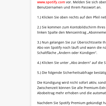
www.spotify.com
vor. Melden Sie sich obe
Benutzernamen und Ihrem Passwort an.
1.) Klicken Sie oben rechts auf den Pfeil n
2.) Sie kommen zum Kontobildschirm Ihres S
linken Spalte den Menüeintrag „Abonnement
3.) Nun gelangen Sie zur Übersichtsseite I
Abo von Spotify noch läuft und wann die näc
Schaltfläche „Ändern oder Kündigen“.
4.) Klicken Sie unter „Abo ändern“ auf die 
5.) Die folgende Sicherheitsabfrage bestäti
Die Kündigung wird nicht sofort aktiv, sond
Zwischenzeit können Sie alle Premium-Extr
Abobeitrag mehr erhoben und die automatis
Nachdem Sie Spotify Premium gekündigt ha