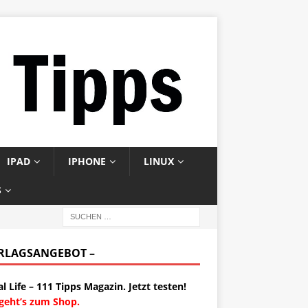
IPAD
IPHONE
LINUX
S
ERLAGSANGEBOT –
al Life – 111 Tipps Magazin. Jetzt testen!
 geht’s zum Shop.