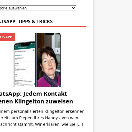
TSAPP: TIPPS & TRICKS
TSAPP
tsApp: Jedem Kontakt
enen Klingelton zuweisen
inem personalisierten Klingelton erkennen
bereits am Piepen Ihres Handys, von wem
achricht stammt. Wir erklären, wie Sie
[...]