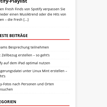
tify-Playlist
en Fresh Finds von Spotify verpassen Sie
ieder einen Musiktrend oder die Hits von
en – die Fresh
[...]
ESTE BEITRÄGE
eams Besprechung teilnehmen
: Zellbezug erstellen – so geht’s
fy auf dem iPad optimal nutzen
gerungsdatei unter Linux Mint erstellen –
ht’s
y-Fotos nach Personen und Orten
hsuchen
EGORIEN