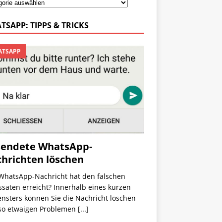
TSAPP: TIPPS & TRICKS
TSAPP
endete WhatsApp-
hrichten löschen
 WhatsApp-Nachricht hat den falschen
saten erreicht? Innerhalb eines kurzen
ensters können Sie die Nachricht löschen
so etwaigen Problemen
[...]