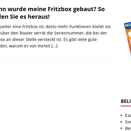
n wurde meine Fritzbox gebaut? So
den Sie es heraus!
tueller eine Fritzbox ist, desto mehr Funktionen bietet sie.
 über den Router verrät die Seriennummer, die bei der
box an dieser Stelle versteckt ist. Es gibt viele gute
den, warum es von Vorteil
[…]
BEL
Ex
So
Be