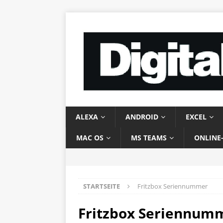
ALEXA
ANDROID
EXCEL
MAC OS
MS TEAMS
ONLINE
STARTSEITE
Fritzbox Seriennummer
Fritzbox Seriennum