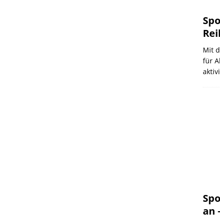
Spo
Rei
Mit d
für A
aktiv
Spo
an 