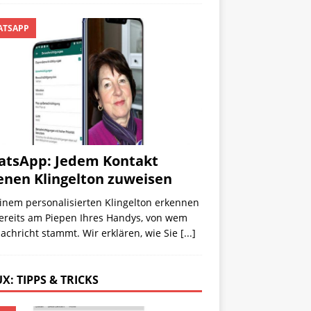
TSAPP
tsApp: Jedem Kontakt
enen Klingelton zuweisen
inem personalisierten Klingelton erkennen
bereits am Piepen Ihres Handys, von wem
achricht stammt. Wir erklären, wie Sie
[...]
X: TIPPS & TRICKS