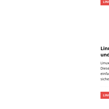
LIN
Lin
und
Linux
Diese
einfa
sich
LIN