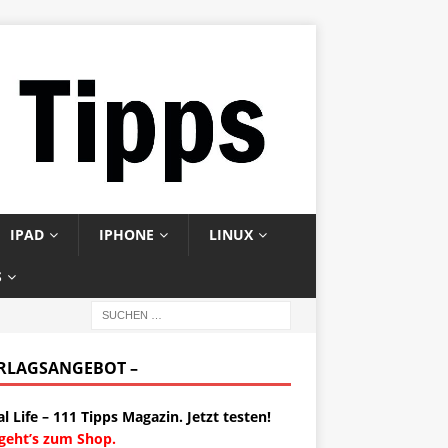
IPAD
IPHONE
LINUX
S
ERLAGSANGEBOT –
al Life – 111 Tipps Magazin. Jetzt testen!
 geht’s zum Shop.