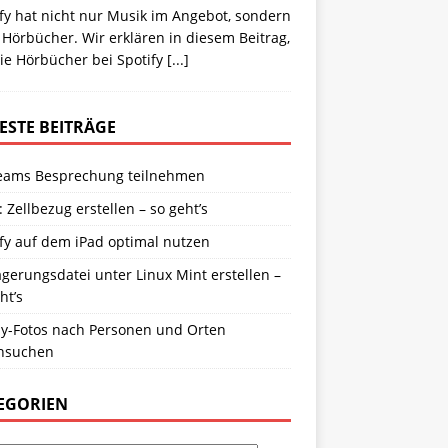
fy hat nicht nur Musik im Angebot, sondern
Hörbücher. Wir erklären in diesem Beitrag,
ie Hörbücher bei Spotify
[...]
ESTE BEITRÄGE
eams Besprechung teilnehmen
: Zellbezug erstellen – so geht’s
fy auf dem iPad optimal nutzen
gerungsdatei unter Linux Mint erstellen –
ht’s
y-Fotos nach Personen und Orten
hsuchen
EGORIEN