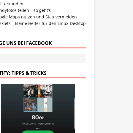
lt erkunden
dyfotos teilen – so geht’s
ogle Maps nutzen und Stau vermeiden
klets – kleine Helfer für den Linux-Desktop
GE UNS BEI FACEBOOK
IFY: TIPPS & TRICKS