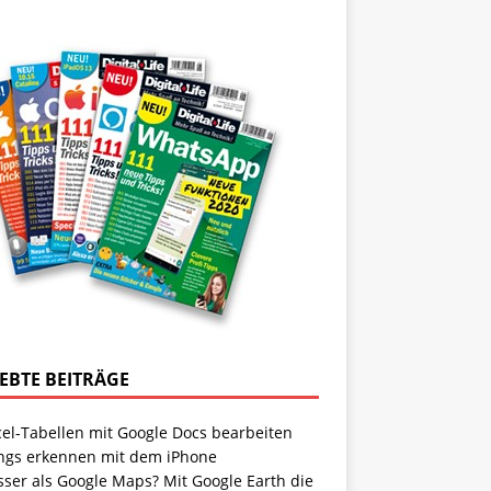
IEBTE BEITRÄGE
cel-Tabellen mit Google Docs bearbeiten
ngs erkennen mit dem iPhone
sser als Google Maps? Mit Google Earth die