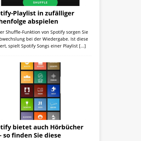
tify-Playlist in zufälliger
henfolge abspielen
er Shuffle-Funktion von Spotify sorgen Sie
bwechslung bei der Wiedergabe. Ist diese
iert, spielt Spotify Songs einer Playlist
[...]
tify bietet auch Hörbücher
– so finden Sie diese