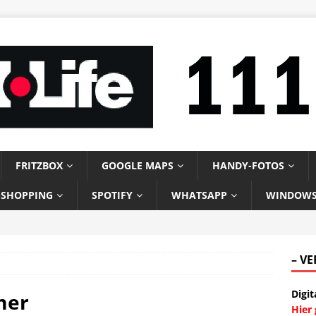
FRITZBOX
GOOGLE MAPS
HANDY-FOTOS
-SHOPPING
SPOTIFY
WHATSAPP
WINDOW
– V
Digit
mer
Hier