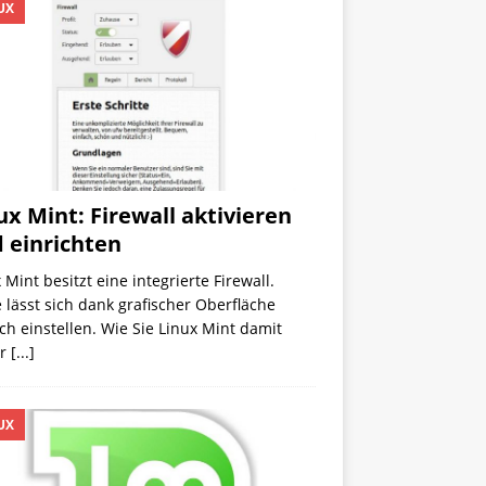
UX
ux Mint: Firewall aktivieren
 einrichten
 Mint besitzt eine integrierte Firewall.
 lässt sich dank grafischer Oberfläche
ch einstellen. Wie Sie Linux Mint damit
er
[...]
UX