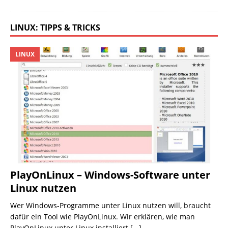
LINUX: TIPPS & TRICKS
LINUX
PlayOnLinux – Windows-Software unter
Linux nutzen
Wer Windows-Programme unter Linux nutzen will, braucht
dafür ein Tool wie PlayOnLinux. Wir erklären, wie man
PlayOnLinux unter Linux installiert
[...]