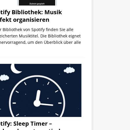
tify Bibliothek: Musik
fekt organisieren
r Bibliothek von Spotify finden Sie alle
icherten Musiktitel. Die Bibliothek eignet
hervorragend, um den Überblick über alle
tify: Sleep Timer –