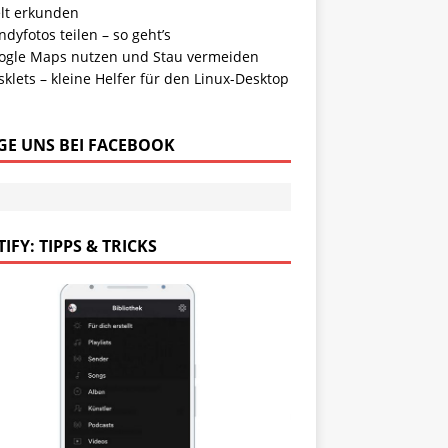
lt erkunden
dyfotos teilen – so geht’s
ogle Maps nutzen und Stau vermeiden
klets – kleine Helfer für den Linux-Desktop
GE UNS BEI FACEBOOK
IFY: TIPPS & TRICKS