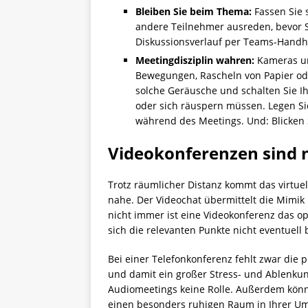
Bleiben Sie beim Thema:
Fassen Sie 
andere Teilnehmer ausreden, bevor S
Diskussionsverlauf per Teams-Handh
Meetingdisziplin wahren:
Kameras un
Bewegungen, Rascheln von Papier od
solche Geräusche und schalten Sie I
oder sich räuspern müssen. Legen Sie 
während des Meetings. Und: Blicken 
Videokonferenzen sind n
Trotz räumlicher Distanz kommt das virtu
nahe. Der Videochat übermittelt die Mimik
nicht immer ist eine Videokonferenz das 
sich die relevanten Punkte nicht eventuell 
Bei einer Telefonkonferenz fehlt zwar die p
und damit ein großer Stress- und Ablenkun
Audiomeetings keine Rolle. Außerdem kön
einen besonders ruhigen Raum in Ihrer U