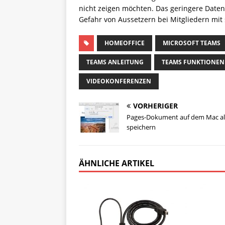
nicht zeigen möchten. Das geringere Dat
Gefahr von Aussetzern bei Mitgliedern mit
HOMEOFFICE
MICROSOFT TEAMS
TEAMS ANLEITUNG
TEAMS FUNKTIONEN
VIDEOKONFERENZEN
VORHERIGER
Pages-Dokument auf dem Mac al
speichern
ÄHNLICHE ARTIKEL