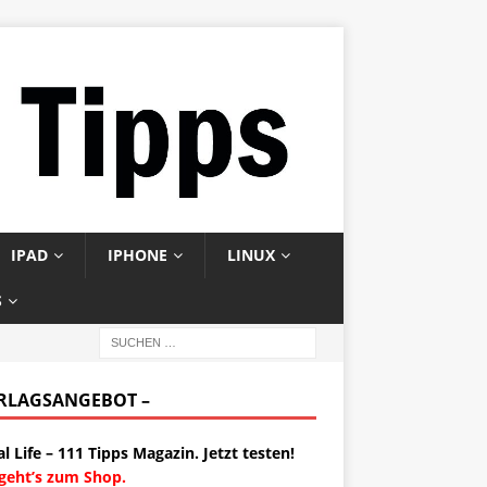
IPAD
IPHONE
LINUX
S
ERLAGSANGEBOT –
al Life – 111 Tipps Magazin. Jetzt testen!
 geht’s zum Shop.