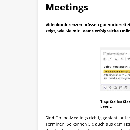
Meetings
Videokonferenzen müssen gut vorbereitet s
zeigt, wie Sie mit Teams erfolgreiche Onl
Tipp: Stellen Sie
bereit.
Sind Online-Meetings richtig geplant, unte
Terminen. So können Sie auch aus dem Home