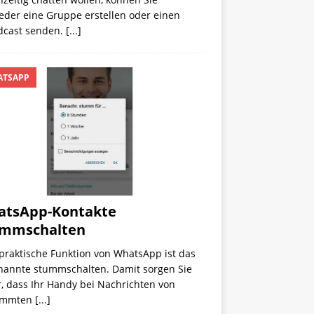
eder eine Gruppe erstellen oder einen
dcast senden.
[...]
TSAPP
atsApp-Kontakte
ummschalten
praktische Funktion von WhatsApp ist das
nannte stummschalten. Damit sorgen Sie
, dass Ihr Handy bei Nachrichten von
immten
[...]