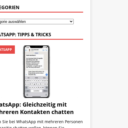
EGORIEN
TSAPP: TIPPS & TRICKS
TSAPP
tsApp: Gleichzeitig mit
reren Kontakten chatten
 Sie bei WhatsApp mit mehreren Personen
hzeitig chatten wollen, können Sie