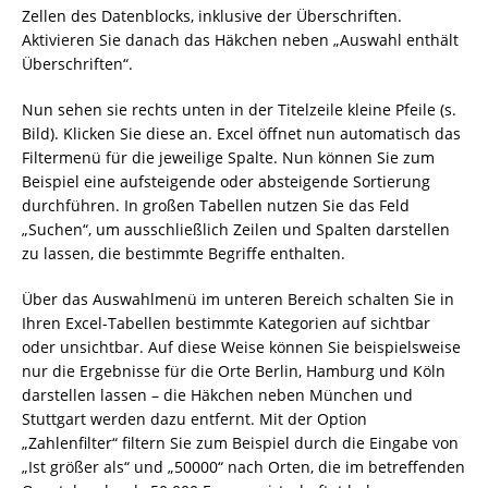
Zellen des Datenblocks, inklusive der Überschriften.
Aktivieren Sie danach das Häkchen neben „Auswahl enthält
Überschriften“.
Nun sehen sie rechts unten in der Titelzeile kleine Pfeile (s.
Bild). Klicken Sie diese an. Excel öffnet nun automatisch das
Filtermenü für die jeweilige Spalte. Nun können Sie zum
Beispiel eine aufsteigende oder absteigende Sortierung
durchführen. In großen Tabellen nutzen Sie das Feld
„Suchen“, um ausschließlich Zeilen und Spalten darstellen
zu lassen, die bestimmte Begriffe enthalten.
Über das Auswahlmenü im unteren Bereich schalten Sie in
Ihren Excel-Tabellen bestimmte Kategorien auf sichtbar
oder unsichtbar. Auf diese Weise können Sie beispielsweise
nur die Ergebnisse für die Orte Berlin, Hamburg und Köln
darstellen lassen – die Häkchen neben München und
Stuttgart werden dazu entfernt. Mit der Option
„Zahlenfilter“ filtern Sie zum Beispiel durch die Eingabe von
„Ist größer als“ und „50000“ nach Orten, die im betreffenden