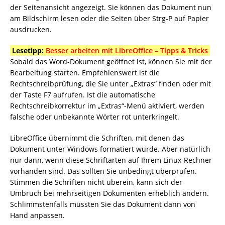
der Seitenansicht angezeigt. Sie können das Dokument nun
am Bildschirm lesen oder die Seiten über Strg-P auf Papier
ausdrucken.
Lesetipp:
Besser arbeiten mit LibreOffice – Tipps & Tricks
Sobald das Word-Dokument geöffnet ist, können Sie mit der
Bearbeitung starten. Empfehlenswert ist die
Rechtschreibprüfung, die Sie unter „Extras“ finden oder mit
der Taste F7 aufrufen. Ist die automatische
Rechtschreibkorrektur im „Extras“-Menü aktiviert, werden
falsche oder unbekannte Wörter rot unterkringelt.
LibreOffice übernimmt die Schriften, mit denen das
Dokument unter Windows formatiert wurde. Aber natürlich
nur dann, wenn diese Schriftarten auf Ihrem Linux-Rechner
vorhanden sind. Das sollten Sie unbedingt überprüfen.
Stimmen die Schriften nicht überein, kann sich der
Umbruch bei mehrseitigen Dokumenten erheblich ändern.
Schlimmstenfalls müssten Sie das Dokument dann von
Hand anpassen.