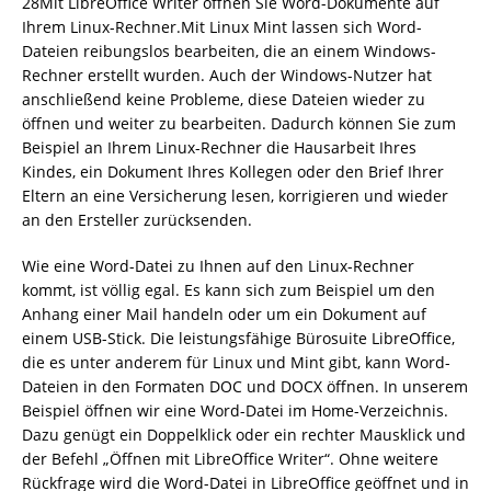
28Mit LibreOffice Writer öffnen Sie Word-Dokumente auf
Ihrem Linux-Rechner.Mit Linux Mint lassen sich Word-
Dateien reibungslos bearbeiten, die an einem Windows-
Rechner erstellt wurden. Auch der Windows-Nutzer hat
anschließend keine Probleme, diese Dateien wieder zu
öffnen und weiter zu bearbeiten. Dadurch können Sie zum
Beispiel an Ihrem Linux-Rechner die Hausarbeit Ihres
Kindes, ein Dokument Ihres Kollegen oder den Brief Ihrer
Eltern an eine Versicherung lesen, korrigieren und wieder
an den Ersteller zurücksenden.
Wie eine Word-Datei zu Ihnen auf den Linux-Rechner
kommt, ist völlig egal. Es kann sich zum Beispiel um den
Anhang einer Mail handeln oder um ein Dokument auf
einem USB-Stick. Die leistungsfähige Bürosuite LibreOffice,
die es unter anderem für Linux und Mint gibt, kann Word-
Dateien in den Formaten DOC und DOCX öffnen. In unserem
Beispiel öffnen wir eine Word-Datei im Home-Verzeichnis.
Dazu genügt ein Doppelklick oder ein rechter Mausklick und
der Befehl „Öffnen mit LibreOffice Writer“. Ohne weitere
Rückfrage wird die Word-Datei in LibreOffice geöffnet und in