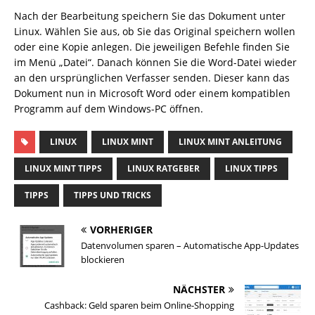
Nach der Bearbeitung speichern Sie das Dokument unter
Linux. Wählen Sie aus, ob Sie das Original speichern wollen
oder eine Kopie anlegen. Die jeweiligen Befehle finden Sie
im Menü „Datei“. Danach können Sie die Word-Datei wieder
an den ursprünglichen Verfasser senden. Dieser kann das
Dokument nun in Microsoft Word oder einem kompatiblen
Programm auf dem Windows-PC öffnen.
LINUX
LINUX MINT
LINUX MINT ANLEITUNG
LINUX MINT TIPPS
LINUX RATGEBER
LINUX TIPPS
TIPPS
TIPPS UND TRICKS
VORHERIGER
Datenvolumen sparen – Automatische App-Updates
blockieren
NÄCHSTER
Cashback: Geld sparen beim Online-Shopping