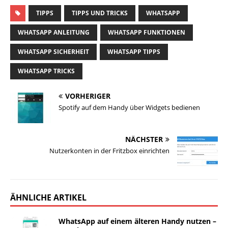
TIPPS
TIPPS UND TRICKS
WHATSAPP
WHATSAPP ANLEITUNG
WHATSAPP FUNKTIONEN
WHATSAPP SICHERHEIT
WHATSAPP TIPPS
WHATSAPP TRICKS
VORHERIGER
Spotify auf dem Handy über Widgets bedienen
NÄCHSTER
Nutzerkonten in der Fritzbox einrichten
ÄHNLICHE ARTIKEL
WhatsApp auf einem älteren Handy nutzen –