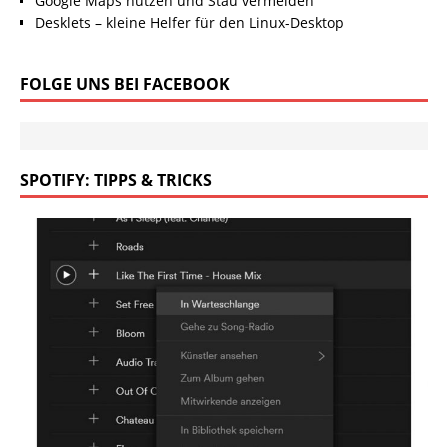
Google Maps nutzen und Stau vermeiden
Desklets – kleine Helfer für den Linux-Desktop
FOLGE UNS BEI FACEBOOK
SPOTIFY: TIPPS & TRICKS