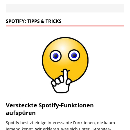
SPOTIFY: TIPPS & TRICKS
Versteckte Spotify-Funktionen
aufspüren
Spotify besitzt einige interessante Funktionen, die kaum
jemand kennt. Wir erklären, was sich unter „Stranger-