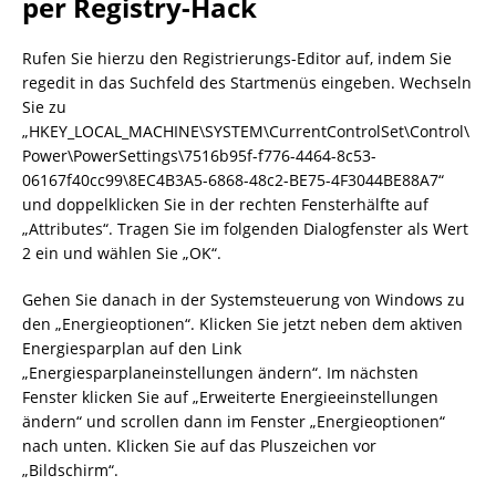
per Registry-Hack
Rufen Sie hierzu den Registrierungs-Editor auf, indem Sie
regedit in das Suchfeld des Startmenüs eingeben. Wechseln
Sie zu
„HKEY_LOCAL_MACHINE\SYSTEM\CurrentControlSet\Control\
Power\PowerSettings\7516b95f-f776-4464-8c53-
06167f40cc99\8EC4B3A5-6868-48c2-BE75-4F3044BE88A7“
und doppelklicken Sie in der rechten Fensterhälfte auf
„Attributes“. Tragen Sie im folgenden Dialogfenster als Wert
2 ein und wählen Sie „OK“.
Gehen Sie danach in der Systemsteuerung von Windows zu
den „Energieoptionen“. Klicken Sie jetzt neben dem aktiven
Energiesparplan auf den Link
„Energiesparplaneinstellungen ändern“. Im nächsten
Fenster klicken Sie auf „Erweiterte Energieeinstellungen
ändern“ und scrollen dann im Fenster „Energieoptionen“
nach unten. Klicken Sie auf das Pluszeichen vor
„Bildschirm“.