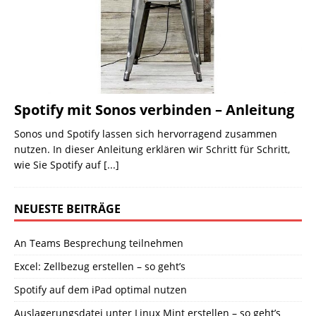
Spotify mit Sonos verbinden – Anleitung
Sonos und Spotify lassen sich hervorragend zusammen
nutzen. In dieser Anleitung erklären wir Schritt für Schritt,
wie Sie Spotify auf
[...]
NEUESTE BEITRÄGE
An Teams Besprechung teilnehmen
Excel: Zellbezug erstellen – so geht’s
Spotify auf dem iPad optimal nutzen
Auslagerungsdatei unter Linux Mint erstellen – so geht’s