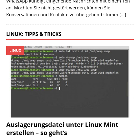
WhatsApp kündigt eingehende Nachrichten mit einem Ton
an. Möchten Sie nicht gestört werden, können Sie
Konversationen und Kontakte vorübergehend stumm
[...]
LINUX: TIPPS & TRICKS
LINUX
Auslagerungsdatei unter Linux Mint
erstellen – so geht’s