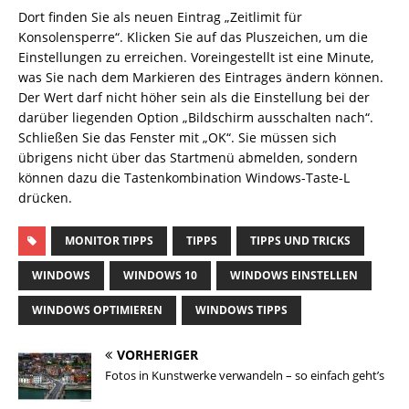
Dort finden Sie als neuen Eintrag „Zeitlimit für
Konsolensperre“. Klicken Sie auf das Pluszeichen, um die
Einstellungen zu erreichen. Voreingestellt ist eine Minute,
was Sie nach dem Markieren des Eintrages ändern können.
Der Wert darf nicht höher sein als die Einstellung bei der
darüber liegenden Option „Bildschirm ausschalten nach“.
Schließen Sie das Fenster mit „OK“. Sie müssen sich
übrigens nicht über das Startmenü abmelden, sondern
können dazu die Tastenkombination Windows-Taste-L
drücken.
MONITOR TIPPS
TIPPS
TIPPS UND TRICKS
WINDOWS
WINDOWS 10
WINDOWS EINSTELLEN
WINDOWS OPTIMIEREN
WINDOWS TIPPS
VORHERIGER
Fotos in Kunstwerke verwandeln – so einfach geht’s