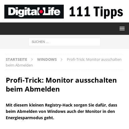
STARTSEITE
WINDOWS
Profi-Trick: Monitor ausschalten
beim Abmelden
Profi-Trick: Monitor ausschalten
beim Abmelden
Mit diesem kleinen Registry-Hack sorgen Sie dafür, dass
beim Abmelden von Windows auch der Monitor in den
Energiesparmodus geht.