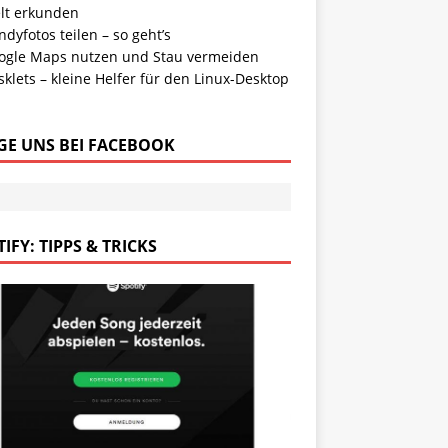
lt erkunden
dyfotos teilen – so geht’s
ogle Maps nutzen und Stau vermeiden
klets – kleine Helfer für den Linux-Desktop
GE UNS BEI FACEBOOK
IFY: TIPPS & TRICKS