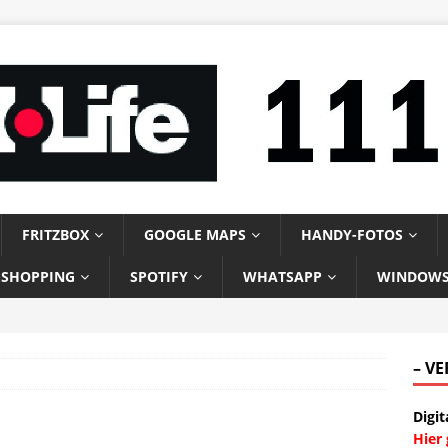
FRITZBOX
GOOGLE MAPS
HANDY-FOTOS
-SHOPPING
SPOTIFY
WHATSAPP
WINDOW
– V
Digit
Hier