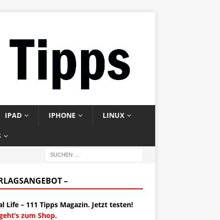
IPAD
IPHONE
LINUX
S
ERLAGSANGEBOT –
al Life – 111 Tipps Magazin. Jetzt testen!
 geht’s zum Shop.