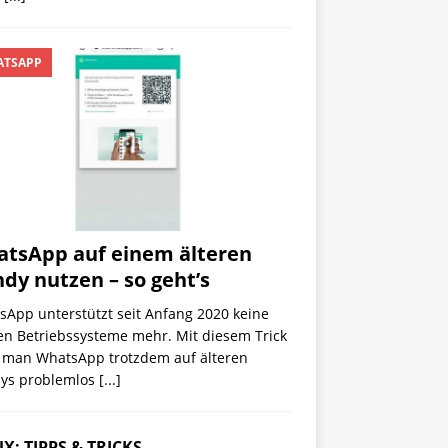
TSAPP
tsApp auf einem älteren
dy nutzen – so geht’s
sApp unterstützt seit Anfang 2020 keine
en Betriebs­systeme mehr. Mit diesem Trick
 man WhatsApp trotzdem auf älteren
ys problemlos
[...]
X: TIPPS & TRICKS