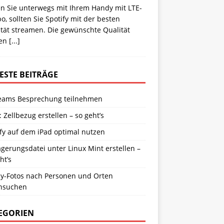
en Sie unterwegs mit Ihrem Handy mit LTE-
, sollten Sie Spotify mit der besten
tät streamen. Die gewünschte Qualität
len
[...]
ESTE BEITRÄGE
eams Besprechung teilnehmen
: Zellbezug erstellen – so geht’s
fy auf dem iPad optimal nutzen
gerungsdatei unter Linux Mint erstellen –
ht’s
y-Fotos nach Personen und Orten
hsuchen
EGORIEN