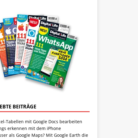
IEBTE BEITRÄGE
cel-Tabellen mit Google Docs bearbeiten
ngs erkennen mit dem iPhone
sser als Google Maps? Mit Google Earth die