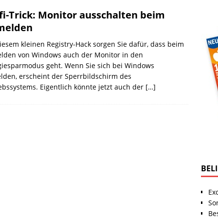
fi-Trick: Monitor ausschalten beim
melden
iesem kleinen Registry-Hack sorgen Sie dafür, dass beim
lden von Windows auch der Monitor in den
giesparmodus geht. Wenn Sie sich bei Windows
den, erscheint der Sperrbildschirm des
ebssystems. Eigentlich könnte jetzt auch der
[…]
BEL
Ex
So
Be