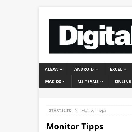
ALEXA
ANDROID
EXCEL
MAC OS
MS TEAMS
ONLINE
STARTSEITE
Monitor Tipps
Monitor Tipps