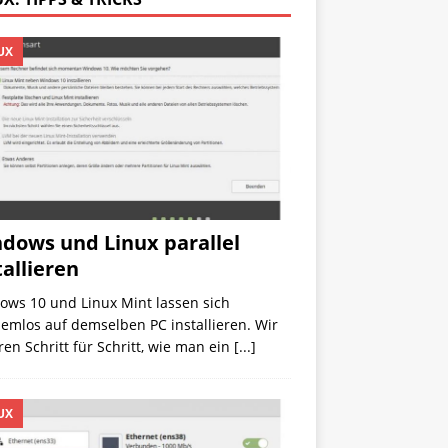
UX
dows und Linux parallel
tallieren
ows 10 und Linux Mint lassen sich
emlos auf demselben PC installieren. Wir
ren Schritt für Schritt, wie man ein
[...]
UX