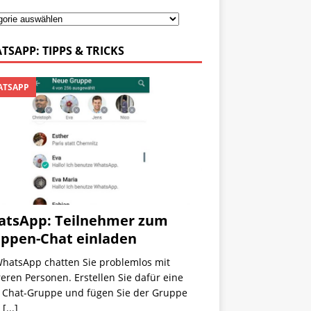
TSAPP: TIPPS & TRICKS
TSAPP
tsApp: Teilnehmer zum
ppen-Chat einladen
WhatsApp chatten Sie problemlos mit
ren Personen. Erstellen Sie dafür eine
 Chat-Gruppe und fügen Sie der Gruppe
n
[...]