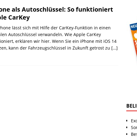
one als Autoschlüssel: So funktioniert
le CarKey
Phone lässt sich mit Hilfe der CarKey-Funktion in einen
alen Autoschlüssel verwandeln. Wie Apple CarKey
ioniert, erklären wir hier. Wenn Sie ein iPhone mit iOS 14
zen, kann der Fahrzeugschlüssel in Zukunft getrost zu
[…]
BEL
Ex
So
Be