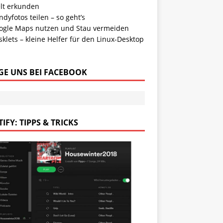
lt erkunden
dyfotos teilen – so geht’s
ogle Maps nutzen und Stau vermeiden
klets – kleine Helfer für den Linux-Desktop
GE UNS BEI FACEBOOK
IFY: TIPPS & TRICKS