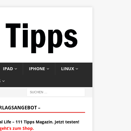
IPAD
IPHONE
LINUX
S
ERLAGSANGEBOT –
al Life – 111 Tipps Magazin. Jetzt testen!
 geht’s zum Shop.