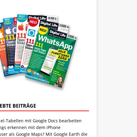
IEBTE BEITRÄGE
cel-Tabellen mit Google Docs bearbeiten
ngs erkennen mit dem iPhone
sser als Google Maps? Mit Google Earth die