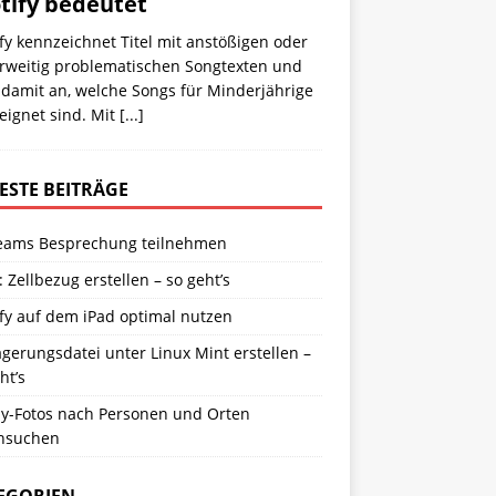
tify bedeutet
fy kennzeichnet Titel mit anstößigen oder
rweitig problematischen Songtexten und
 damit an, welche Songs für Minderjährige
eignet sind. Mit
[...]
ESTE BEITRÄGE
eams Besprechung teilnehmen
: Zellbezug erstellen – so geht’s
fy auf dem iPad optimal nutzen
gerungsdatei unter Linux Mint erstellen –
ht’s
y-Fotos nach Personen und Orten
hsuchen