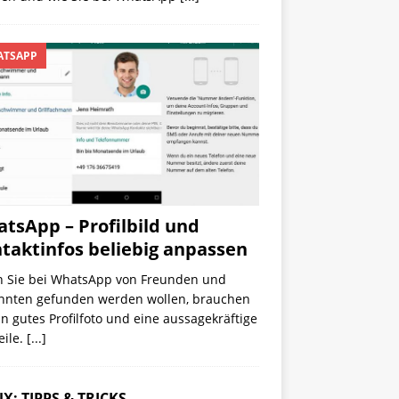
TSAPP
tsApp – Profilbild und
taktinfos beliebig anpassen
 Sie bei WhatsApp von Freunden und
nnten gefunden werden wollen, brauchen
in gutes Profilfoto und eine aussagekräftige
eile.
[...]
X: TIPPS & TRICKS