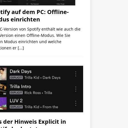
tify auf dem PC: Offline-
us einrichten
C-Version von Spotify enthält wie auch die
ersion einen Offline-Modus. Wie Sie
en Modus einrichten und welche
tionen er
[...]
 der Hinweis Explicit in