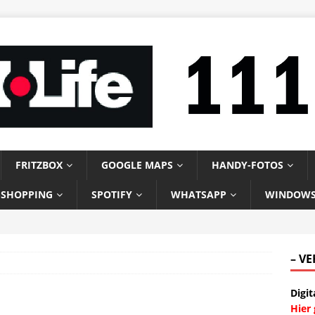
FRITZBOX
GOOGLE MAPS
HANDY-FOTOS
-SHOPPING
SPOTIFY
WHATSAPP
WINDOW
– V
Digit
Hier