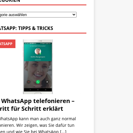
EGORIEN
TSAPP: TIPPS & TRICKS
TSAPP
 WhatsApp telefonieren –
ritt für Schritt erklärt
WhatsApp kann man auch ganz normal
onieren. Wir zeigen, was Sie dafür tun
en und wie Sie bei WhatsApp
[...]