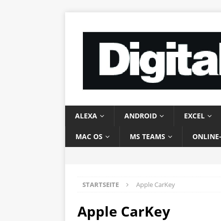
ALEXA
ANDROID
EXCEL
MAC OS
MS TEAMS
ONLINE
STARTSEITE
Apple CarKey
Apple CarKey