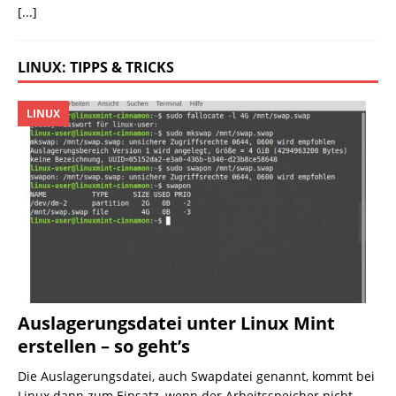
[...]
LINUX: TIPPS & TRICKS
LINUX
Auslagerungsdatei unter Linux Mint
erstellen – so geht’s
Die Auslagerungsdatei, auch Swapdatei genannt, kommt bei
Linux dann zum Einsatz, wenn der Arbeitsspeicher nicht