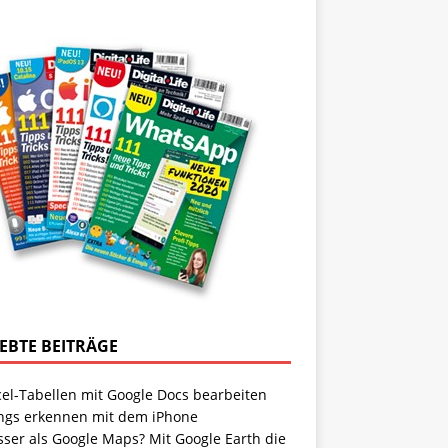
IEBTE BEITRÄGE
cel-Tabellen mit Google Docs bearbeiten
ngs erkennen mit dem iPhone
sser als Google Maps? Mit Google Earth die