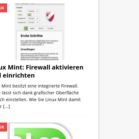
UX
ux Mint: Firewall aktivieren
 einrichten
 Mint besitzt eine integrierte Firewall.
 lässt sich dank grafischer Oberfläche
ch einstellen. Wie Sie Linux Mint damit
er
[...]
UX