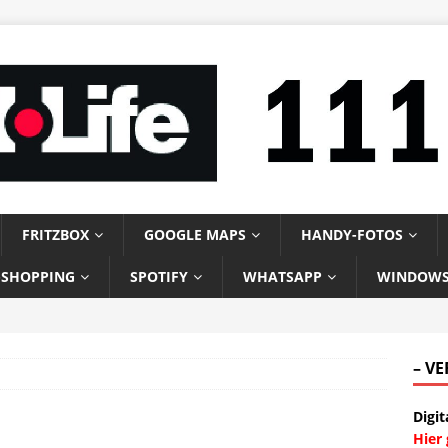
FRITZBOX
GOOGLE MAPS
HANDY-FOTOS
-SHOPPING
SPOTIFY
WHATSAPP
WINDOW
– V
Digit
Hier