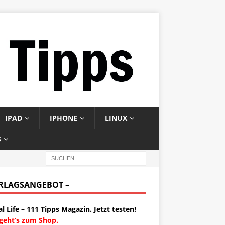
IPAD
IPHONE
LINUX
S
ERLAGSANGEBOT –
al Life – 111 Tipps Magazin. Jetzt testen!
 geht’s zum Shop.