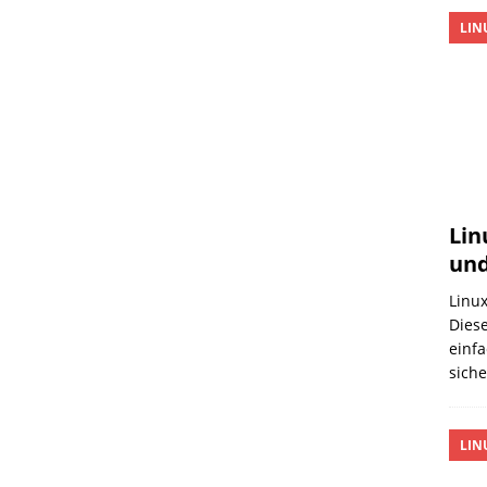
LIN
Lin
und
Linux
Diese
einfa
sich
LIN