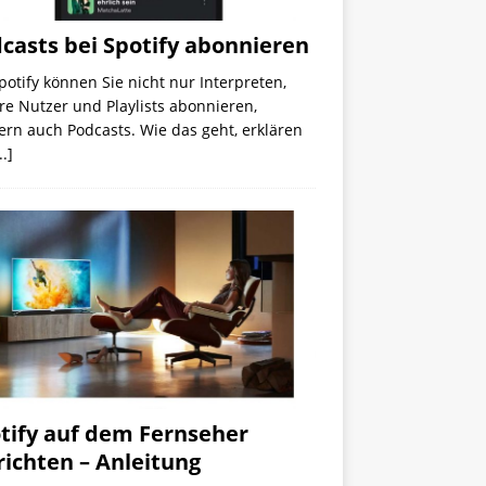
casts bei Spotify abonnieren
potify können Sie nicht nur Interpreten,
e Nutzer und Playlists abonnieren,
rn auch Podcasts. Wie das geht, erklären
..]
tify auf dem Fernseher
richten – Anleitung