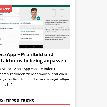
TSAPP
tsApp – Profilbild und
taktinfos beliebig anpassen
 Sie bei WhatsApp von Freunden und
nnten gefunden werden wollen, brauchen
in gutes Profilfoto und eine aussagekräftige
eile.
[...]
X: TIPPS & TRICKS