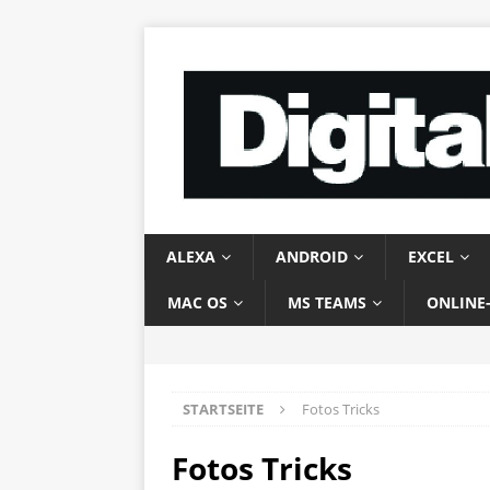
ALEXA
ANDROID
EXCEL
MAC OS
MS TEAMS
ONLINE
STARTSEITE
Fotos Tricks
Fotos Tricks