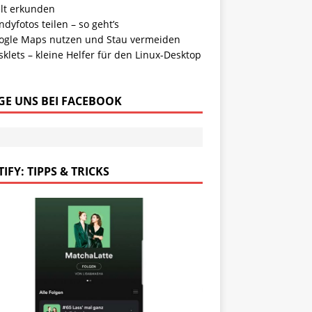
lt erkunden
dyfotos teilen – so geht’s
ogle Maps nutzen und Stau vermeiden
klets – kleine Helfer für den Linux-Desktop
GE UNS BEI FACEBOOK
IFY: TIPPS & TRICKS