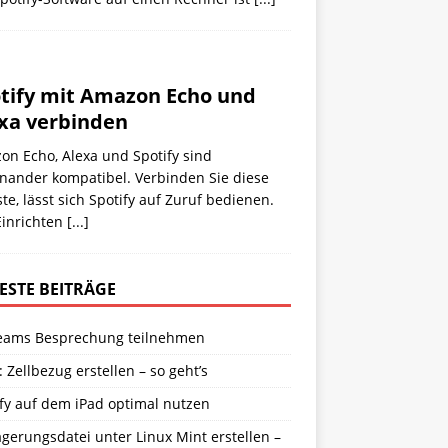
tify mit Amazon Echo und
xa verbinden
on Echo, Alexa und Spotify sind
inander kompatibel. Verbinden Sie diese
te, lässt sich Spotify auf Zuruf bedienen.
Einrichten
[...]
ESTE BEITRÄGE
eams Besprechung teilnehmen
: Zellbezug erstellen – so geht’s
fy auf dem iPad optimal nutzen
gerungsdatei unter Linux Mint erstellen –