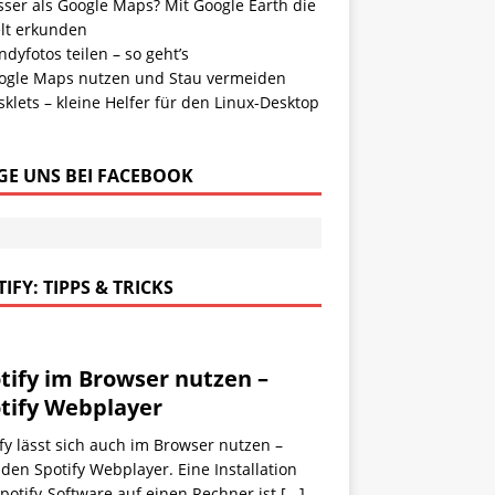
sser als Google Maps? Mit Google Earth die
lt erkunden
dyfotos teilen – so geht’s
ogle Maps nutzen und Stau vermeiden
klets – kleine Helfer für den Linux-Desktop
GE UNS BEI FACEBOOK
IFY: TIPPS & TRICKS
tify im Browser nutzen –
tify Webplayer
fy lässt sich auch im Browser nutzen –
den Spotify Webplayer. Eine Installation
potify-Software auf einen Rechner ist
[...]