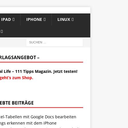
IPAD
IPHONE
LINUX
ERLAGSANGEBOT –
al Life – 111 Tipps Magazin. Jetzt testen!
 geht’s zum Shop.
IEBTE BEITRÄGE
cel-Tabellen mit Google Docs bearbeiten
ngs erkennen mit dem iPhone