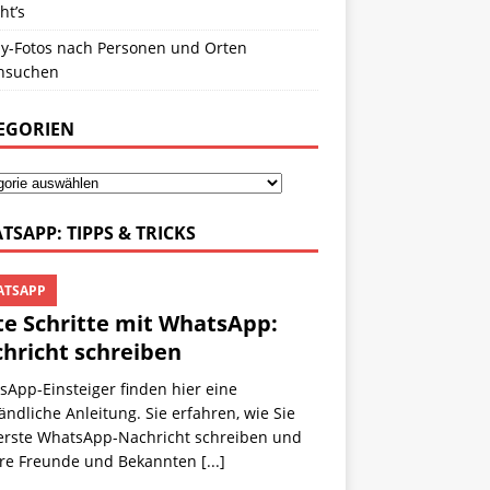
ht’s
y-Fotos nach Personen und Orten
hsuchen
EGORIEN
TSAPP: TIPPS & TRICKS
TSAPP
te Schritte mit WhatsApp:
hricht schreiben
App-Einsteiger finden hier eine
ändliche Anleitung. Sie erfahren, wie Sie
 erste WhatsApp-Nachricht schreiben und
hre Freunde und Bekannten
[...]