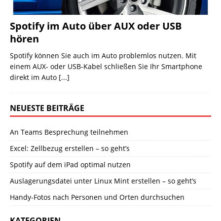
Spotify im Auto über AUX oder USB
hören
Spotify können Sie auch im Auto problemlos nutzen. Mit
einem AUX- oder USB-Kabel schließen Sie Ihr Smartphone
direkt im Auto
[...]
NEUESTE BEITRÄGE
An Teams Besprechung teilnehmen
Excel: Zellbezug erstellen – so geht’s
Spotify auf dem iPad optimal nutzen
Auslagerungsdatei unter Linux Mint erstellen – so geht’s
Handy-Fotos nach Personen und Orten durchsuchen
KATEGORIEN