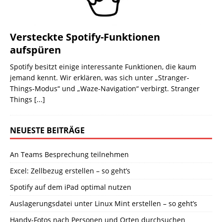
Versteckte Spotify-Funktionen
aufspüren
Spotify besitzt einige interessante Funktionen, die kaum
jemand kennt. Wir erklären, was sich unter „Stranger-
Things-Modus“ und „Waze-Navigation“ verbirgt. Stranger
Things
[...]
NEUESTE BEITRÄGE
An Teams Besprechung teilnehmen
Excel: Zellbezug erstellen – so geht’s
Spotify auf dem iPad optimal nutzen
Auslagerungsdatei unter Linux Mint erstellen – so geht’s
Handy-Fotos nach Personen und Orten durchsuchen