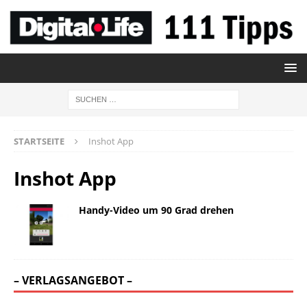
STARTSEITE
Inshot App
Inshot App
Handy-Video um 90 Grad drehen
– VERLAGSANGEBOT –