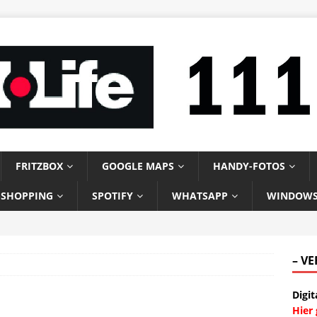
FRITZBOX
GOOGLE MAPS
HANDY-FOTOS
-SHOPPING
SPOTIFY
WHATSAPP
WINDOW
– V
Digit
Hier