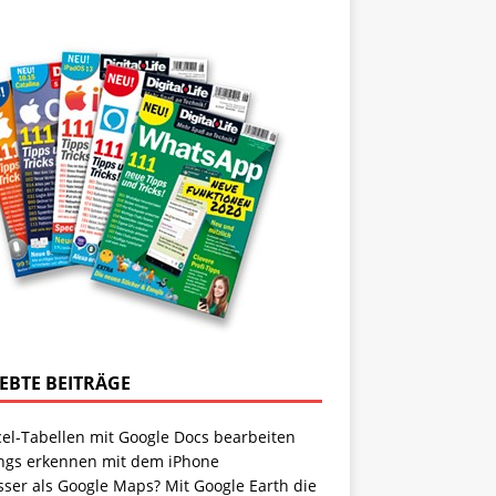
IEBTE BEITRÄGE
cel-Tabellen mit Google Docs bearbeiten
ngs erkennen mit dem iPhone
sser als Google Maps? Mit Google Earth die