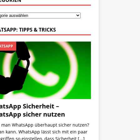
EGORIEN
TSAPP: TIPPS & TRICKS
TSAPP
tsApp Sicherheit –
tsApp sicher nutzen
 man WhatsApp überhaupt sicher nutzen?
an kann. WhatsApp lässt sich mit ein paar
riffen so einstellen, dass Sicherheit
[...]