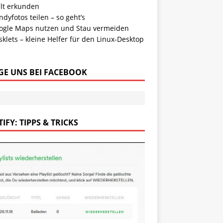
lt erkunden
dyfotos teilen – so geht’s
ogle Maps nutzen und Stau vermeiden
klets – kleine Helfer für den Linux-Desktop
GE UNS BEI FACEBOOK
IFY: TIPPS & TRICKS