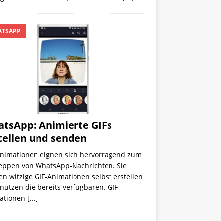
TSAPP
tsApp: Animierte GIFs
tellen und senden
Animationen eignen sich hervorragend zum
eppen von WhatsApp-Nachrichten. Sie
n witzige GIF-Animationen selbst erstellen
nutzen die bereits verfügbaren. GIF-
ationen
[...]