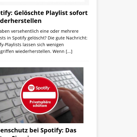
tify: Gelöschte Playlist sofort
derherstellen
haben versehentlich eine oder mehrere
ists in Spotify gelöscht? Die gute Nachricht:
fy-Playlists lassen sich wenigen
griffen wiederherstellen. Wenn
[...]
enschutz bei Spotify: Das