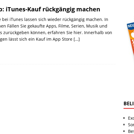
p: iTunes-Kauf rückgängig machen
 bei iTunes lassen sich wieder rückgängig machen. In
en Fällen Sie gekaufte Apps, Filme, Serien, Musik und
s zurückgeben können, erfahren Sie hier. Innerhalb von
gen lässt sich ein Kauf im App Store
[…]
BEL
Ex
So
Be