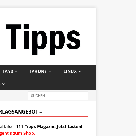
IPAD
IPHONE
LINUX
S
ERLAGSANGEBOT –
al Life – 111 Tipps Magazin. Jetzt testen!
 geht’s zum Shop.