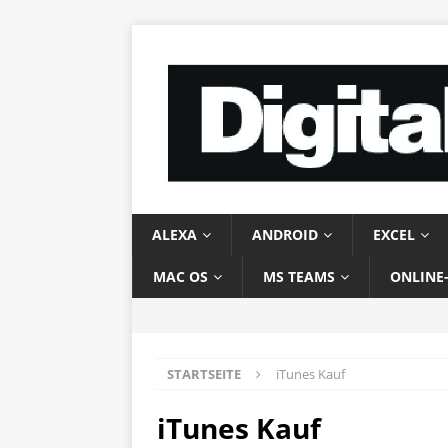
ALEXA
ANDROID
EXCEL
MAC OS
MS TEAMS
ONLINE
STARTSEITE
iTunes Kauf
iTunes Kauf