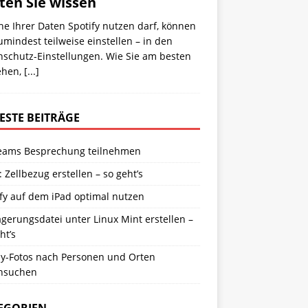
lten Sie wissen
e Ihrer Daten Spotify nutzen darf, können
umindest teilweise einstellen – in den
nschutz-Einstellungen. Wie Sie am besten
ehen,
[...]
ESTE BEITRÄGE
eams Besprechung teilnehmen
: Zellbezug erstellen – so geht’s
fy auf dem iPad optimal nutzen
gerungsdatei unter Linux Mint erstellen –
ht’s
y-Fotos nach Personen und Orten
hsuchen