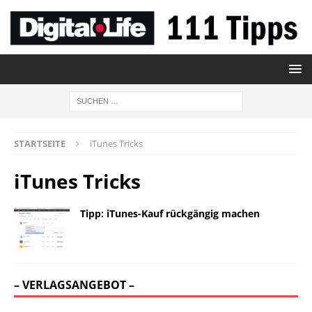
STARTSEITE
iTunes Tricks
iTunes Tricks
Tipp: iTunes-Kauf rückgängig machen
– VERLAGSANGEBOT –