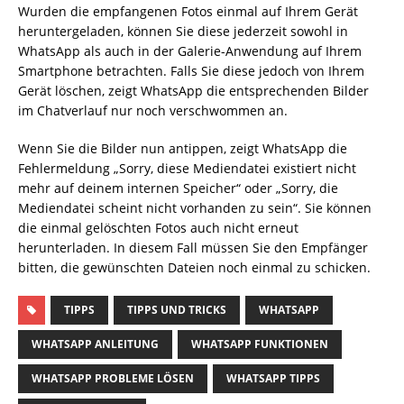
Wurden die empfangenen Fotos einmal auf Ihrem Gerät
heruntergeladen, können Sie diese jederzeit sowohl in
WhatsApp als auch in der Galerie-Anwendung auf Ihrem
Smartphone betrachten. Falls Sie diese jedoch von Ihrem
Gerät löschen, zeigt WhatsApp die entsprechenden Bilder
im Chatverlauf nur noch verschwommen an.
Wenn Sie die Bilder nun antippen, zeigt WhatsApp die
Fehlermeldung „Sorry, diese Mediendatei existiert nicht
mehr auf deinem internen Speicher“ oder „Sorry, die
Mediendatei scheint nicht vorhanden zu sein“. Sie können
die einmal gelöschten Fotos auch nicht erneut
herunterladen. In diesem Fall müssen Sie den Empfänger
bitten, die gewünschten Dateien noch einmal zu schicken.
TIPPS
TIPPS UND TRICKS
WHATSAPP
WHATSAPP ANLEITUNG
WHATSAPP FUNKTIONEN
WHATSAPP PROBLEME LÖSEN
WHATSAPP TIPPS