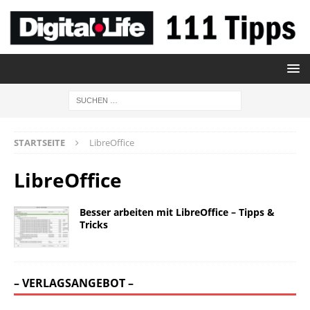
STARTSEITE
LibreOffice
LibreOffice
Besser arbeiten mit LibreOffice – Tipps &
Tricks
– VERLAGSANGEBOT –