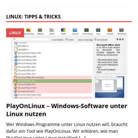
LINUX: TIPPS & TRICKS
LINUX
PlayOnLinux – Windows-Software unter
Linux nutzen
Wer Windows-Programme unter Linux nutzen will, braucht
dafür ein Tool wie PlayOnLinux. Wir erklären, wie man
PlayOnLinux unter Linux installiert
[...]