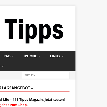
IPAD
IPHONE
LINUX
S
ERLAGSANGEBOT –
al Life – 111 Tipps Magazin. Jetzt testen!
 geht’s zum Shop.