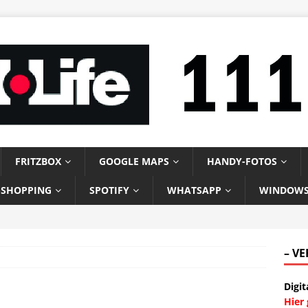
FRITZBOX
GOOGLE MAPS
HANDY-FOTOS
-SHOPPING
SPOTIFY
WHATSAPP
WINDOW
– V
Digit
Hier