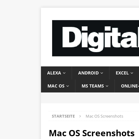
ALEXA
ANDROID
EXCEL
MAC OS
MS TEAMS
ONLINE
STARTSEITE
Mac OS Screenshots
Mac OS Screenshots