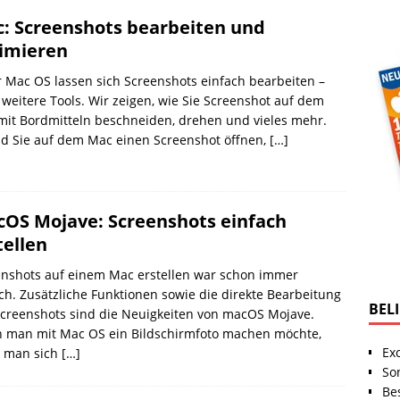
: Screenshots bearbeiten und
imieren
 Mac OS lassen sich Screenshots einfach bearbeiten –
weitere Tools. Wir zeigen, wie Sie Screenshot auf dem
it Bordmitteln beschneiden, drehen und vieles mehr.
d Sie auf dem Mac einen Screenshot öffnen,
[…]
OS Mojave: Screenshots einfach
tellen
enshots auf einem Mac erstellen war schon immer
ch. Zusätzliche Funktionen sowie die direkte Bearbeitung
BEL
creenshots sind die Neuigkeiten von macOS Mojave.
 man mit Mac OS ein Bildschirmfoto machen möchte,
Ex
 man sich
[…]
So
Be