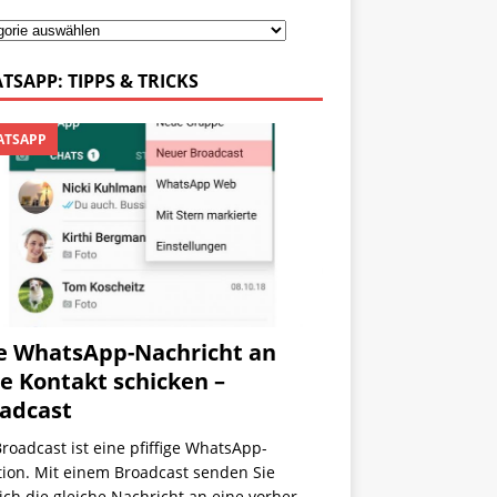
TSAPP: TIPPS & TRICKS
TSAPP
e WhatsApp-Nachricht an
le Kontakt schicken –
adcast
roadcast ist eine pfiffige WhatsApp-
tion. Mit einem Broadcast senden Sie
ch die gleiche Nachricht an eine vorher