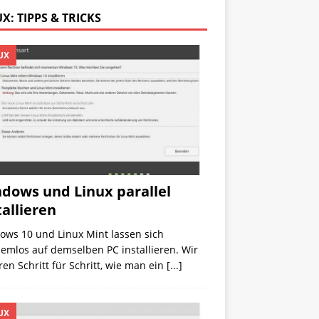
X: TIPPS & TRICKS
UX
dows und Linux parallel
tallieren
ows 10 und Linux Mint lassen sich
emlos auf demselben PC installieren. Wir
ren Schritt für Schritt, wie man ein
[...]
UX