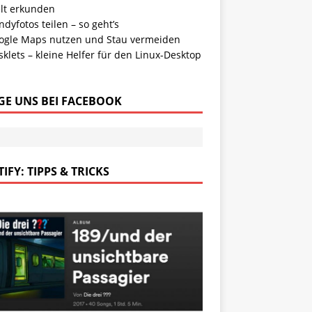
lt erkunden
dyfotos teilen – so geht’s
ogle Maps nutzen und Stau vermeiden
klets – kleine Helfer für den Linux-Desktop
GE UNS BEI FACEBOOK
IFY: TIPPS & TRICKS