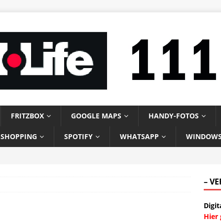
FRITZBOX
GOOGLE MAPS
HANDY-FOTOS
-SHOPPING
SPOTIFY
WHATSAPP
WINDOW
– V
Digit
Hier