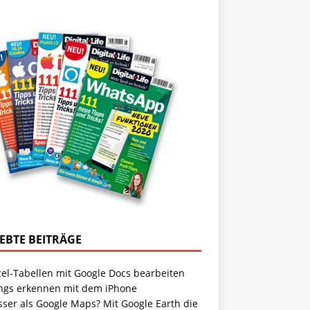
IEBTE BEITRÄGE
cel-Tabellen mit Google Docs bearbeiten
ngs erkennen mit dem iPhone
sser als Google Maps? Mit Google Earth die