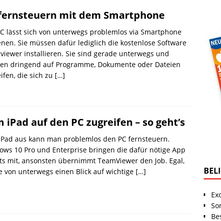
fernsteuern mit dem Smartphone
C lässt sich von unterwegs problemlos via Smartphone
nen. Sie müssen dafür lediglich die kostenlose Software
iewer installieren. Sie sind gerade unterwegs und
en dringend auf Programme, Dokumente oder Dateien
ifen, die sich zu
[…]
 iPad auf den PC zugreifen – so geht’s
iPad aus kann man problemlos den PC fernsteuern.
ws 10 Pro und Enterprise bringen die dafür nötige App
ts mit, ansonsten übernimmt TeamViewer den Job. Egal,
BEL
e von unterwegs einen Blick auf wichtige
[…]
Ex
So
Be