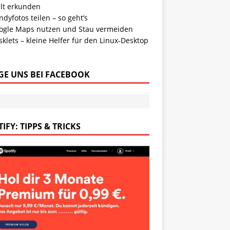
lt erkunden
dyfotos teilen – so geht’s
ogle Maps nutzen und Stau vermeiden
klets – kleine Helfer für den Linux-Desktop
GE UNS BEI FACEBOOK
IFY: TIPPS & TRICKS