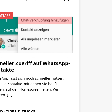
TSAPP
neller Zugriff auf WhatsApp-
takte
App lässt sich noch schneller nutzen,
Sie Kontakte, mit denen Sie häufig
ten, auf den Homescreen legen. Wir
ren,
[...]
X: TIPPS & TRICKS