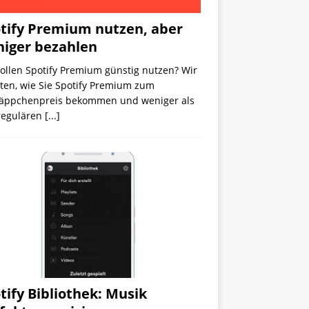
tify Premium nutzen, aber
iger bezahlen
ollen Spotify Premium günstig nutzen? Wir
ten, wie Sie Spotify Premium zum
äppchenpreis bekommen und weniger als
regulären
[...]
tify Bibliothek: Musik