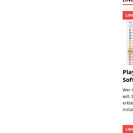
LIN
Pla
Sof
Wer 
will,
erklä
insta
LIN