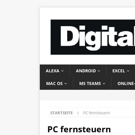
ALEXA
ANDROID
EXCEL
MAC OS
MS TEAMS
ONLINE
STARTSEITE
PC fernsteuern
PC fernsteuern