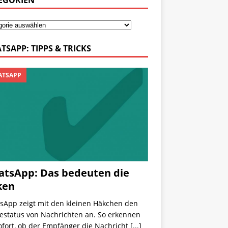
EGORIEN
TSAPP: TIPPS & TRICKS
TSAPP
tsApp: Das bedeuten die
ken
sApp zeigt mit den kleinen Häkchen den
estatus von Nachrichten an. So erkennen
ofort, ob der Empfänger die Nachricht
[...]