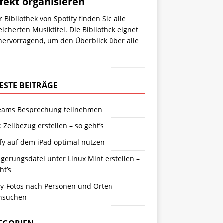
fekt organisieren
r Bibliothek von Spotify finden Sie alle
icherten Musiktitel. Die Bibliothek eignet
hervorragend, um den Überblick über alle
ESTE BEITRÄGE
eams Besprechung teilnehmen
: Zellbezug erstellen – so geht’s
fy auf dem iPad optimal nutzen
gerungsdatei unter Linux Mint erstellen –
ht’s
y-Fotos nach Personen und Orten
hsuchen