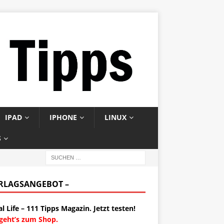
IPAD
IPHONE
LINUX
S
ERLAGSANGEBOT –
al Life – 111 Tipps Magazin. Jetzt testen!
 geht’s zum Shop.