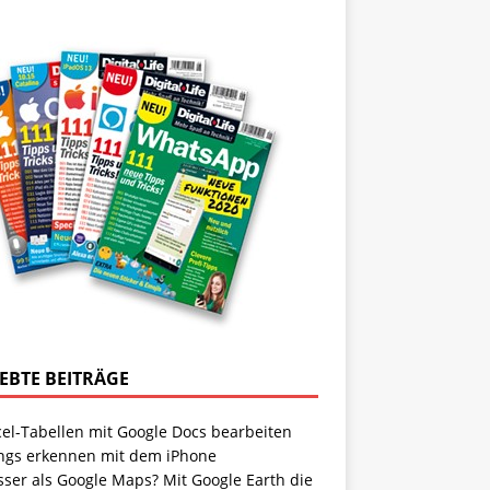
IEBTE BEITRÄGE
cel-Tabellen mit Google Docs bearbeiten
ngs erkennen mit dem iPhone
sser als Google Maps? Mit Google Earth die