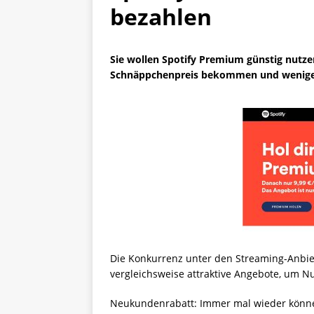
bezahlen
Sie wollen Spotify Premium günstig nutze
Schnäppchenpreis bekommen und weniger a
Die Konkurrenz unter den Streaming-Anbiete
vergleichsweise attraktive Angebote, um N
Neukundenrabatt: Immer mal wieder könne