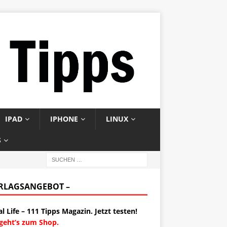
IPAD
IPHONE
LINUX
S
ERLAGSANGEBOT –
al Life – 111 Tipps Magazin. Jetzt testen!
 geht’s zum Shop.