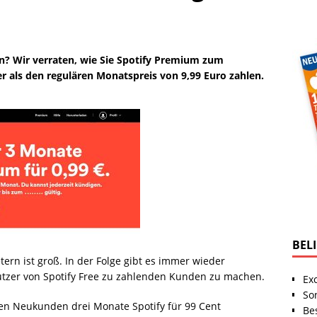
n? Wir verraten, wie Sie Spotify Premium zum
ls den regulären Monatspreis von 9,99 Euro zahlen.
BEL
rn ist groß. In der Folge gibt es immer wieder
utzer von Spotify Free zu zahlenden Kunden zu machen.
Ex
So
n Neukunden drei Monate Spotify für 99 Cent
Be