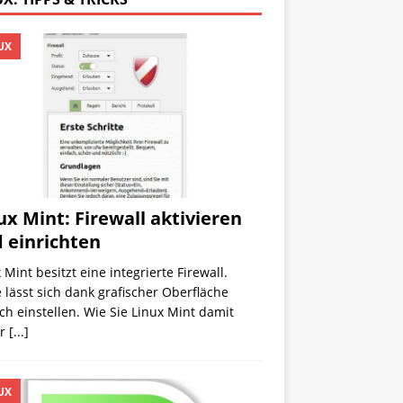
UX
ux Mint: Firewall aktivieren
 einrichten
 Mint besitzt eine integrierte Firewall.
 lässt sich dank grafischer Oberfläche
ch einstellen. Wie Sie Linux Mint damit
er
[...]
UX