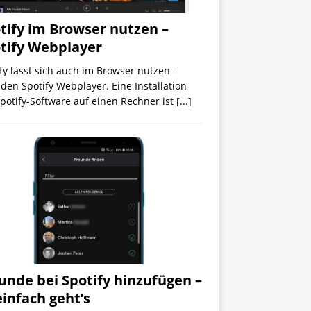
tify im Browser nutzen –
tify Webplayer
fy lässt sich auch im Browser nutzen –
den Spotify Webplayer. Eine Installation
potify-Software auf einen Rechner ist
[...]
unde bei Spotify hinzufügen –
einfach geht’s