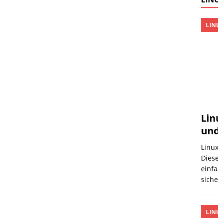
LIN
Lin
und
Linux
Diese
einfa
sich
LIN