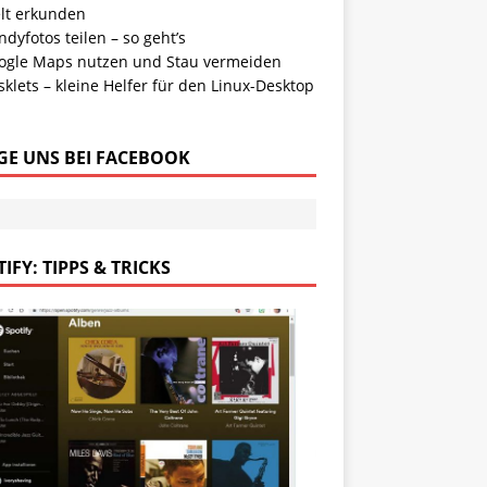
lt erkunden
dyfotos teilen – so geht’s
ogle Maps nutzen und Stau vermeiden
klets – kleine Helfer für den Linux-Desktop
GE UNS BEI FACEBOOK
IFY: TIPPS & TRICKS