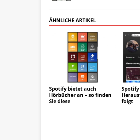
ÄHNLICHE ARTIKEL
Spotify bietet auch
Spotify
Hörbücher an – so finden
Heraus
Sie diese
folgt