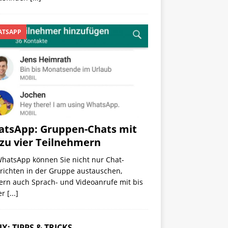
TSAPP
tsApp: Gruppen-Chats mit
 zu vier Teilnehmern
WhatsApp können Sie nicht nur Chat-
richten in der Gruppe austauschen,
ern auch Sprach- und Videoanrufe mit bis
er
[...]
X: TIPPS & TRICKS