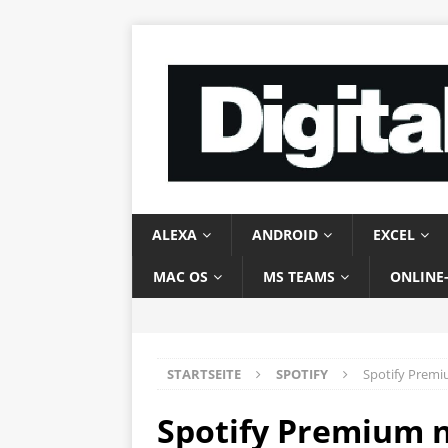
ALEXA
ANDROID
EXCEL
MAC OS
MS TEAMS
ONLINE
STARTSEITE
SPOTIFY
Spotify Premi
Spotify Premium n