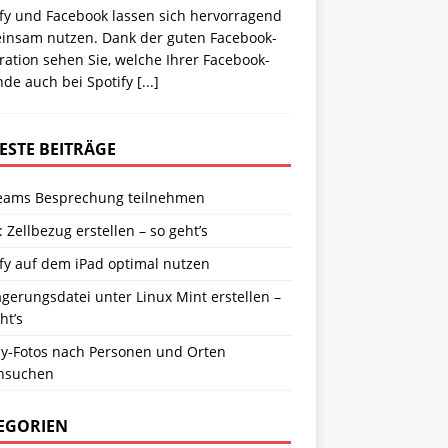
ify und Facebook lassen sich hervorragend
insam nutzen. Dank der guten Facebook-
ration sehen Sie, welche Ihrer Facebook-
nde auch bei Spotify
[...]
ESTE BEITRÄGE
eams Besprechung teilnehmen
: Zellbezug erstellen – so geht’s
fy auf dem iPad optimal nutzen
gerungsdatei unter Linux Mint erstellen –
ht’s
y-Fotos nach Personen und Orten
hsuchen
EGORIEN