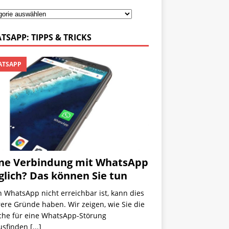
TSAPP: TIPPS & TRICKS
TSAPP
ne Verbindung mit WhatsApp
lich? Das können Sie tun
 WhatsApp nicht erreichbar ist, kann dies
ere Gründe haben. Wir zeigen, wie Sie die
che für eine WhatsApp-Störung
usfinden
[...]