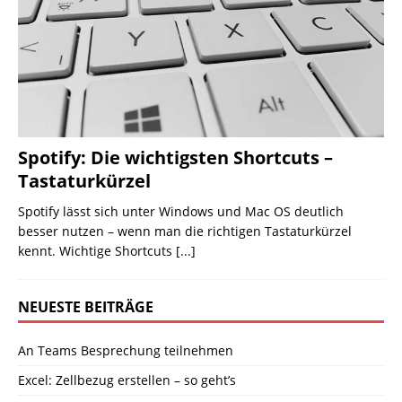
Spotify: Die wichtigsten Shortcuts –
Tastaturkürzel
Spotify lässt sich unter Windows und Mac OS deutlich
besser nutzen – wenn man die richtigen Tastaturkürzel
kennt. Wichtige Shortcuts
[...]
NEUESTE BEITRÄGE
An Teams Besprechung teilnehmen
Excel: Zellbezug erstellen – so geht’s