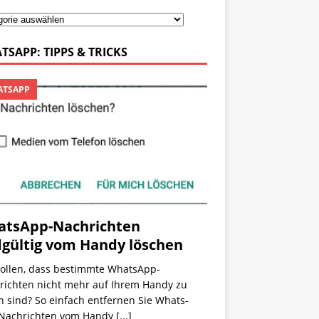
TSAPP: TIPPS & TRICKS
TSAPP
tsApp-Nachrichten
gültig vom Handy löschen
wollen, dass bestimmte WhatsApp-
richten nicht mehr auf Ihrem Handy zu
 sind? So einfach entfernen Sie Whats-
Nachrichten vom Handy
[...]