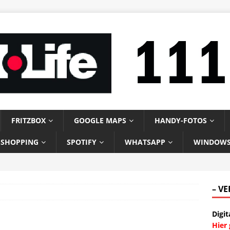
FRITZBOX
GOOGLE MAPS
HANDY-FOTOS
-SHOPPING
SPOTIFY
WHATSAPP
WINDOW
– V
Digit
Hier