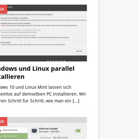
UX
dows und Linux parallel
tallieren
ows 10 und Linux Mint lassen sich
emlos auf demselben PC installieren. Wir
ren Schritt für Schritt, wie man ein
[...]
UX