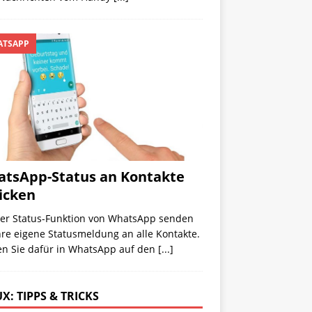
TSAPP
tsApp-Status an Kontakte
icken
der Status-Funktion von WhatsApp senden
hre eigene Statusmeldung an alle Kontakte.
en Sie dafür in WhatsApp auf den
[...]
X: TIPPS & TRICKS