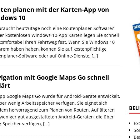
ten planen mit der Karten-App von
dows 10
braucht heutzutage noch eine Routenplaner-Software?
er kostenlosen Windows-10-App Karten legen Sie schnell
omfortabel Ihren Fahrtweg fest. Wenn Sie Windows 10
hrem haben haben, können Sie auf kostenpflichtige
nplaner-Software oder auf Online-Dienste,
[…]
igation mit Google Maps Go schnell
lärt
pp Google Maps Go wurde für Android-Geräte entwickelt,
ber wenig Arbeitsspeicher verfügen. Sie eignet sich
BEL
dem hervorragend zum Planen von Routen. Auf älteren
weniger gut ausgestatteten Android-Geräten, die über
Ex
g Speicher verfügen,
[…]
So
Be