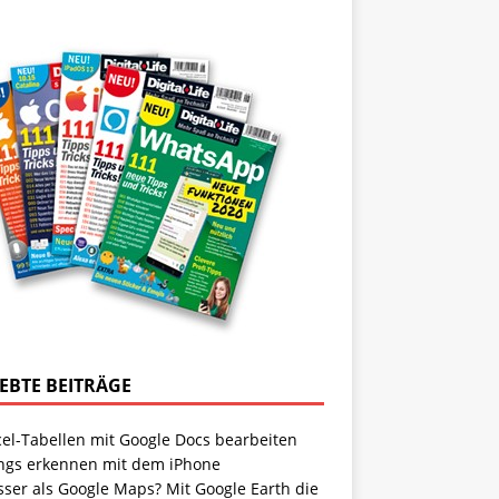
IEBTE BEITRÄGE
cel-Tabellen mit Google Docs bearbeiten
ngs erkennen mit dem iPhone
sser als Google Maps? Mit Google Earth die