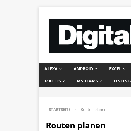
ALEXA
ANDROID
EXCEL
MAC OS
MS TEAMS
ONLINE
STARTSEITE
Routen planen
Routen planen