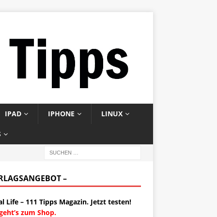
IPAD
IPHONE
LINUX
S
ERLAGSANGEBOT –
al Life – 111 Tipps Magazin. Jetzt testen!
 geht’s zum Shop.