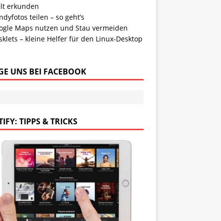
lt erkunden
dyfotos teilen – so geht’s
ogle Maps nutzen und Stau vermeiden
klets – kleine Helfer für den Linux-Desktop
GE UNS BEI FACEBOOK
IFY: TIPPS & TRICKS