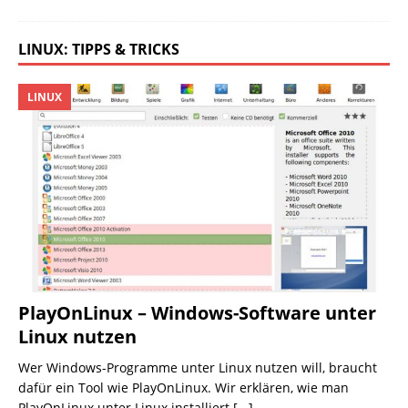
LINUX: TIPPS & TRICKS
LINUX
PlayOnLinux – Windows-Software unter
Linux nutzen
Wer Windows-Programme unter Linux nutzen will, braucht
dafür ein Tool wie PlayOnLinux. Wir erklären, wie man
PlayOnLinux unter Linux installiert
[...]