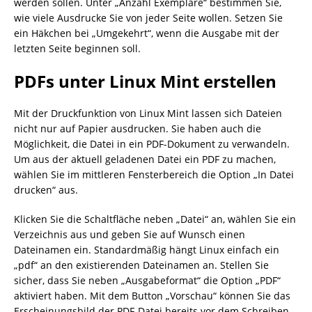
werden sollen. Unter „Anzahl Exemplare“ bestimmen Sie,
wie viele Ausdrucke Sie von jeder Seite wollen. Setzen Sie
ein Häkchen bei „Umgekehrt“, wenn die Ausgabe mit der
letzten Seite beginnen soll.
PDFs unter Linux Mint erstellen
Mit der Druckfunktion von Linux Mint lassen sich Dateien
nicht nur auf Papier ausdrucken. Sie haben auch die
Möglichkeit, die Datei in ein PDF-Dokument zu verwandeln.
Um aus der aktuell geladenen Datei ein PDF zu machen,
wählen Sie im mittleren Fensterbereich die Option „In Datei
drucken“ aus.
Klicken Sie die Schaltfläche neben „Datei“ an, wählen Sie ein
Verzeichnis aus und geben Sie auf Wunsch einen
Dateinamen ein. Standardmäßig hängt Linux einfach ein
„pdf“ an den existierenden Dateinamen an. Stellen Sie
sicher, dass Sie neben „Ausgabeformat“ die Option „PDF“
aktiviert haben. Mit dem Button „Vorschau“ können Sie das
Erscheinungsbild der PDF-Datei bereits vor dem Schreiben