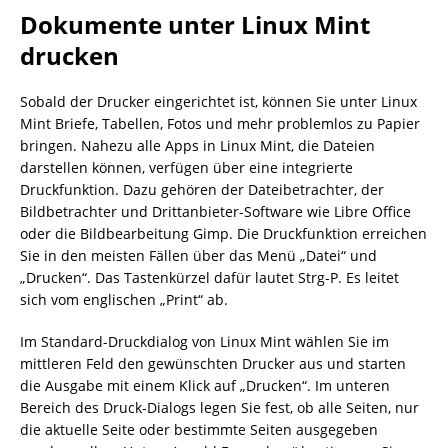
Dokumente unter Linux Mint
drucken
Sobald der Drucker eingerichtet ist, können Sie unter Linux
Mint Briefe, Tabellen, Fotos und mehr problemlos zu Papier
bringen. Nahezu alle Apps in Linux Mint, die Dateien
darstellen können, verfügen über eine integrierte
Druckfunk­tion. Dazu gehören der Dateibetrachter, der
Bildbetrachter und Drittanbieter-Software wie Libre Office
oder die Bildbearbeitung Gimp. Die Druckfunktion erreichen
Sie in den meisten Fällen über das Menü „Datei“ und
„Drucken“. Das Tastenkürzel dafür lautet Strg-P. Es leitet
sich vom englischen „Print“ ab.
Im Standard-Druckdialog von Linux Mint wählen Sie im
mittleren Feld den gewünschten Drucker aus und starten
die Ausgabe mit einem Klick auf „Drucken“. Im unteren
Bereich des Druck-Dialogs legen Sie fest, ob alle Seiten, nur
die aktuelle Seite oder bestimmte Seiten ausgegeben