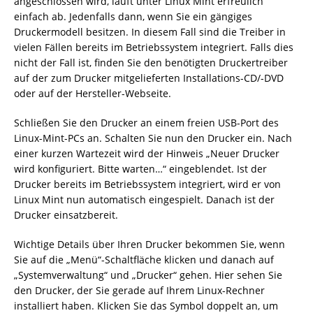
angeschlossen wird, läuft unter Linux Mint erfreulich
einfach ab. Jedenfalls dann, wenn Sie ein gängiges
Druckermodell besitzen. In diesem Fall sind die Treiber in
vielen Fällen bereits im Betriebssystem integriert. Falls dies
nicht der Fall ist, finden Sie den benötigten Druckertreiber
auf der zum Drucker mitgelieferten Installations-CD/-DVD
oder auf der Hersteller-Webseite.
Schließen Sie den Drucker an einem freien USB-Port des
Linux-Mint-PCs an. Schalten Sie nun den Drucker ein. Nach
einer kurzen Wartezeit wird der Hinweis „Neuer Drucker
wird konfiguriert. Bitte warten…“ eingeblendet. Ist der
Drucker bereits im Betriebssystem integriert, wird er von
Linux Mint nun automatisch eingespielt. Danach ist der
Drucker einsatzbereit.
Wichtige Details über Ihren Drucker bekommen Sie, wenn
Sie auf die „Menü“-Schaltfläche klicken und danach auf
„Systemverwaltung“ und „Drucker“ gehen. Hier sehen Sie
den Drucker, der Sie gerade auf Ihrem Linux-Rechner
installiert haben. Klicken Sie das Symbol doppelt an, um