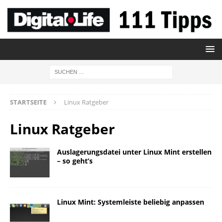
STARTSEITE
Linux Ratgeber
Linux Ratgeber
Auslagerungsdatei unter Linux Mint erstellen
– so geht’s
Linux Mint: Systemleiste beliebig anpassen