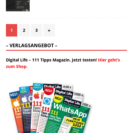
1
2
3
»
– VERLAGSANGEBOT –
Digital Life – 111 Tipps Magazin. Jetzt testen!
Hier geht’s
zum Shop.