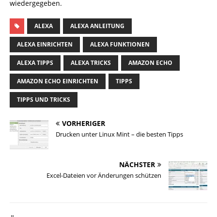
wiedergegeben.
ALEXA
ALEXA ANLEITUNG
ALEXA EINRICHTEN
ALEXA FUNKTIONEN
ALEXA TIPPS
ALEXA TRICKS
AMAZON ECHO
AMAZON ECHO EINRICHTEN
TIPPS
TIPPS UND TRICKS
VORHERIGER
Drucken unter Linux Mint – die besten Tipps
NÄCHSTER
Excel-Dateien vor Änderungen schützen