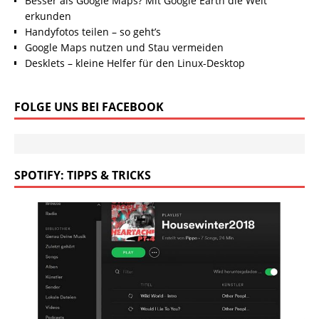
Besser als Google Maps? Mit Google Earth die Welt
erkunden
Handyfotos teilen – so geht’s
Google Maps nutzen und Stau vermeiden
Desklets – kleine Helfer für den Linux-Desktop
FOLGE UNS BEI FACEBOOK
SPOTIFY: TIPPS & TRICKS