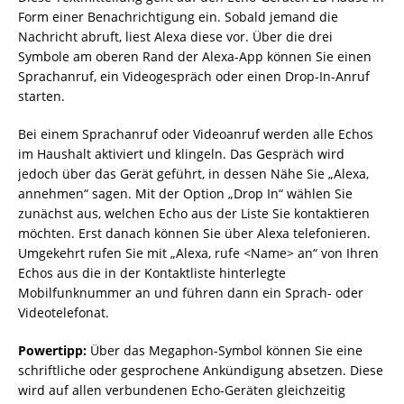
Form einer Benachrichtigung ein. Sobald jemand die
Nachricht abruft, liest Alexa diese vor. Über die drei
Symbole am oberen Rand der Alexa-App können Sie einen
Sprachanruf, ein Videogespräch oder einen Drop-In-Anruf
starten.
Bei einem Sprachanruf oder Videoanruf werden alle Echos
im Haushalt aktiviert und klingeln. Das Gespräch wird
jedoch über das Gerät geführt, in dessen Nähe Sie „Alexa,
annehmen“ sagen. Mit der Option „Drop In“ wählen Sie
zunächst aus, welchen Echo aus der Liste Sie kontaktieren
möchten. Erst danach können Sie über Alexa telefonieren.
Umgekehrt rufen Sie mit „Alexa, rufe <Name> an“ von Ihren
Echos aus die in der Kontaktliste hinterlegte
Mobilfunknummer an und führen dann ein Sprach- oder
Videotelefonat.
Powertipp:
Über das Megaphon-Symbol können Sie eine
schriftliche oder gesprochene Ankündigung absetzen. Diese
wird auf allen verbundenen Echo-Geräten gleichzeitig