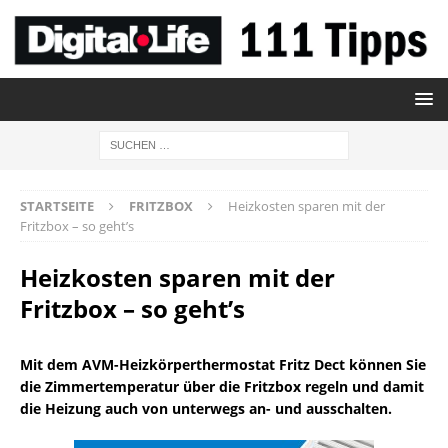
STARTSEITE
FRITZBOX
Heizkosten sparen mit der
Fritzbox – so geht’s
Heizkosten sparen mit der
Fritzbox – so geht’s
Mit dem AVM-Heizkörperthermostat Fritz Dect können Sie
die Zimmertemperatur über die Fritzbox regeln und damit
die Heizung auch von unterwegs an- und ausschalten.