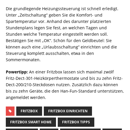
Die grundlegende Heizungssteuerung ist schnell erledigt.
Unter „Zeitschaltung“ geben Sie die Komfort- und
Spartemperatur vor. Anhand des darunter platzierten
Stundenplans legen Sie fest, an welchen Tagen und
Stunden welche Temperatur eingestellt werden soll.
Bestätigen Sie mit „OK“. Schön für den Geldbeutel: Sie
können auch eine „Urlaubsschaltung“ einrichten und die
Steuerung komplett ausschalten, etwa in den
Sommermonaten.
Powertipp:
An einer Fritzbox lassen sich maximal zwölf
Fritz-Dect-301-Heizkörperthermostate und bis zu zehn Fritz-
Dect-200/210-Steckdosen nutzen. Zusätzlich dazu können
bis zu zehn Geräte, die den Han-Fun-Standard unterstützen,
angemeldet werden.
FRITZBOX
FRITZBOX EINRICHTEN
FRITZBOX SMART HOME
FRITZBOX TIPPS