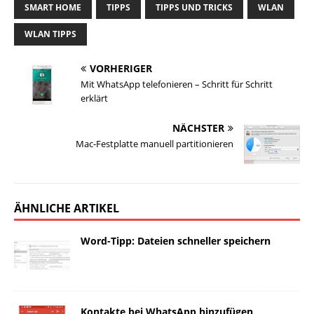
SMART HOME
TIPPS
TIPPS UND TRICKS
WLAN
WLAN TIPPS
VORHERIGER
Mit WhatsApp telefonieren – Schritt für Schritt
erklärt
NÄCHSTER
Mac-Festplatte manuell partitionieren
ÄHNLICHE ARTIKEL
Word-Tipp: Dateien schneller speichern
Kontakte bei WhatsApp hinzufügen