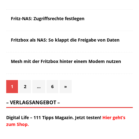
Fritz-NAS: Zugriffsrechte festlegen
Fritzbox als NAS: So klappt die Freigabe von Daten
Mesh mit der Fritzbox hinter einem Modem nutzen
1
2
…
6
»
– VERLAGSANGEBOT –
Digital Life – 111 Tipps Magazin. Jetzt testen!
Hier geht’s
zum Shop.