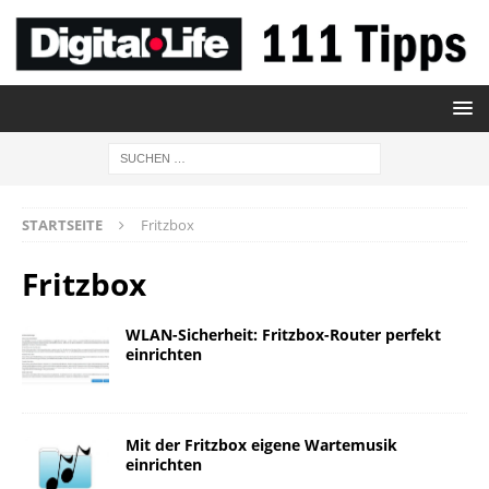
STARTSEITE
Fritzbox
Fritzbox
WLAN-Sicherheit: Fritzbox-Router perfekt
einrichten
Mit der Fritzbox eigene Wartemusik
einrichten