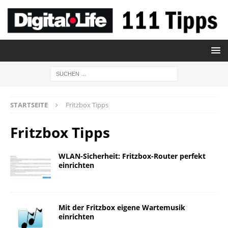
STARTSEITE
Fritzbox Tipps
Fritzbox Tipps
WLAN-Sicherheit: Fritzbox-Router perfekt
einrichten
Mit der Fritzbox eigene Wartemusik
einrichten