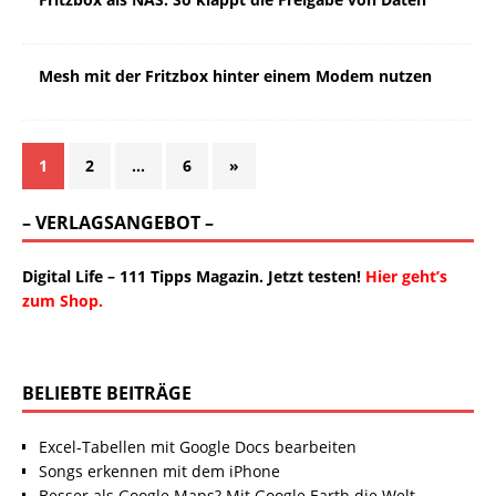
Mesh mit der Fritzbox hinter einem Modem nutzen
1
2
…
6
»
– VERLAGSANGEBOT –
Digital Life – 111 Tipps Magazin. Jetzt testen!
Hier geht’s
zum Shop.
BELIEBTE BEITRÄGE
Excel-Tabellen mit Google Docs bearbeiten
Songs erkennen mit dem iPhone
Besser als Google Maps? Mit Google Earth die Welt