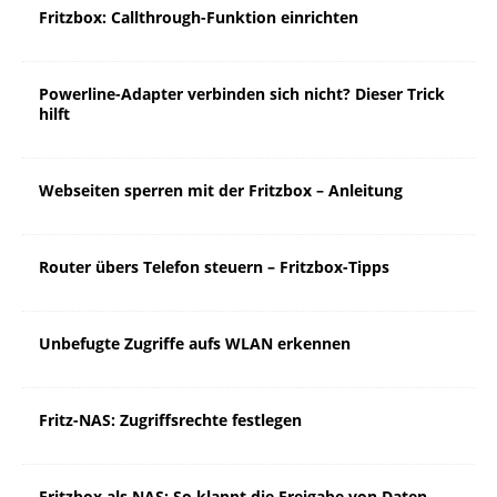
Fritzbox: Callthrough-Funktion einrichten
Powerline-Adapter verbinden sich nicht? Dieser Trick
hilft
Webseiten sperren mit der Fritzbox – Anleitung
Router übers Telefon steuern – Fritzbox-Tipps
Unbefugte Zugriffe aufs WLAN erkennen
Fritz-NAS: Zugriffsrechte festlegen
Fritzbox als NAS: So klappt die Freigabe von Daten