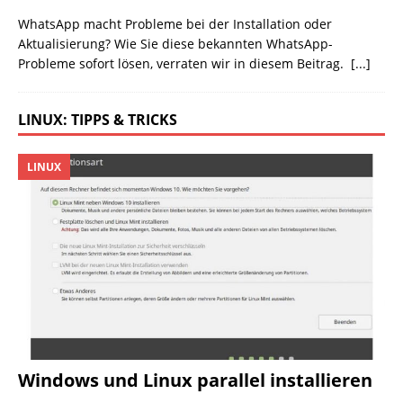
WhatsApp macht Probleme bei der Installation oder
Aktualisierung? Wie Sie diese bekannten WhatsApp-
Probleme sofort lösen, verraten wir in diesem Beitrag.
[...]
LINUX: TIPPS & TRICKS
LINUX
Windows und Linux parallel installieren