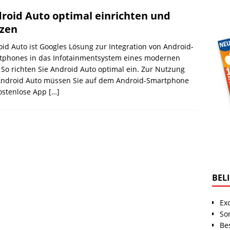
roid Auto optimal einrichten und
zen
id Auto ist Googles Lösung zur Integration von Android-
tphones in das Infotainmentsystem eines modernen
So richten Sie Android Auto optimal ein. Zur Nutzung
Android Auto müssen Sie auf dem Android-Smartphone
kostenlose App
[…]
BEL
Ex
So
Be