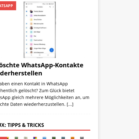
TSAPP
öschte WhatsApp-Kontakte
derherstellen
haben einen Kontakt in WhatsApp
hentlich gelöscht? Zum Glück bietet
sApp gleich mehrere Möglichkeiten an, um
schte Daten wiederherzustellen.
[...]
X: TIPPS & TRICKS