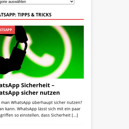
TSAPP: TIPPS & TRICKS
TSAPP
tsApp Sicherheit –
tsApp sicher nutzen
 man WhatsApp überhaupt sicher nutzen?
an kann. WhatsApp lässt sich mit ein paar
riffen so einstellen, dass Sicherheit
[...]