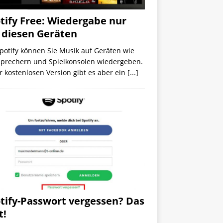
tify Free: Wiedergabe nur
 diesen Geräten
potify können Sie Musik auf Geräten wie
sprechern und Spielkonsolen wiedergeben.
r kostenlosen Version gibt es aber ein
[...]
tify-Passwort vergessen? Das
t!