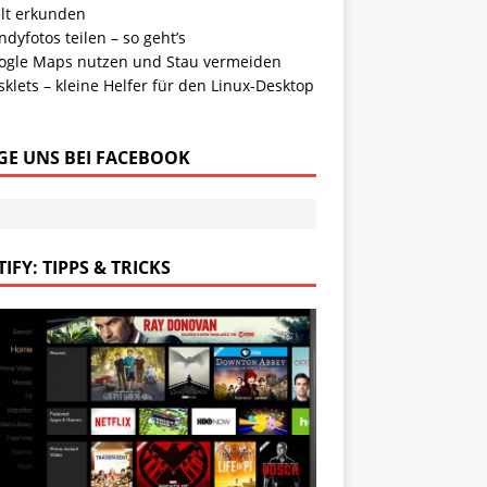
lt erkunden
dyfotos teilen – so geht’s
ogle Maps nutzen und Stau vermeiden
klets – kleine Helfer für den Linux-Desktop
GE UNS BEI FACEBOOK
IFY: TIPPS & TRICKS