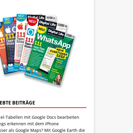
IEBTE BEITRÄGE
cel-Tabellen mit Google Docs bearbeiten
ngs erkennen mit dem iPhone
sser als Google Maps? Mit Google Earth die