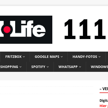
FRITZBOX
GOOGLE MAPS
HANDY-FOTOS
-SHOPPING
SPOTIFY
WHATSAPP
WINDOW
– V
Digit
Hier