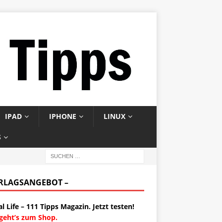
IPAD
IPHONE
LINUX
S
ERLAGSANGEBOT –
al Life – 111 Tipps Magazin. Jetzt testen!
 geht’s zum Shop.