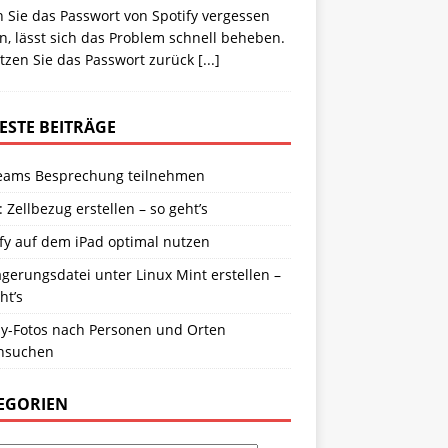
 Sie das Passwort von Spotify vergessen
, lässt sich das Problem schnell beheben.
etzen Sie das Passwort zurück
[...]
ESTE BEITRÄGE
eams Besprechung teilnehmen
: Zellbezug erstellen – so geht’s
fy auf dem iPad optimal nutzen
gerungsdatei unter Linux Mint erstellen –
ht’s
y-Fotos nach Personen und Orten
hsuchen
EGORIEN