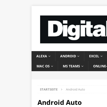
ALEXA
ANDROID
EXCEL
MAC OS
MS TEAMS
ONLINE
STARTSEITE
Android Auto
Android Auto