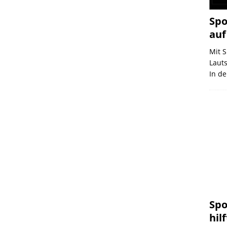
Spo
auf
Mit S
Laut
In de
Spo
hilf