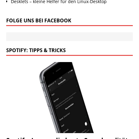
Desklets – kleine Helfer für den Linux-Desktop
FOLGE UNS BEI FACEBOOK
SPOTIFY: TIPPS & TRICKS