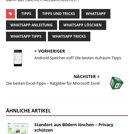
TIPPS
TIPPS UND TRICKS
WHATSAPP
WHATSAPP ANLEITUNG
WHATSAPP LÖSCHEN
WHATSAPP TIPPS
WHATSAPP TRICKS
VORHERIGER
Android-Speicher voll? Die besten Aufräum-Tipps
NÄCHSTER
Die besten Excel-Tipps – Ratgeber für Microsoft Excel
ÄHNLICHE ARTIKEL
Standort aus Bildern löschen – Privacy
schützen