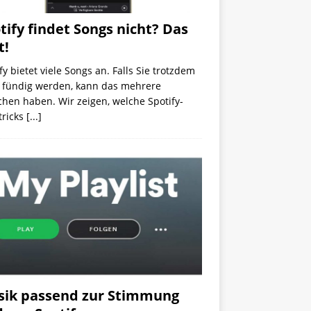
tify findet Songs nicht? Das
t!
fy bietet viele Songs an. Falls Sie trotzdem
t fündig werden, kann das mehrere
hen haben. Wir zeigen, welche Spotify-
tricks
[...]
ik passend zur Stimmung