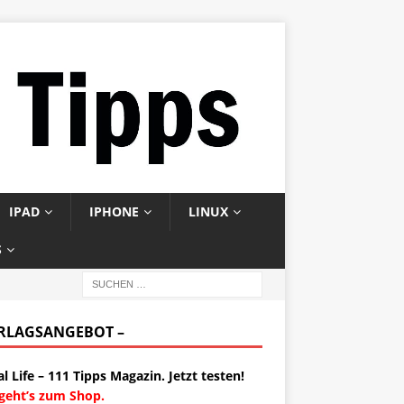
IPAD
IPHONE
LINUX
S
ERLAGSANGEBOT –
al Life – 111 Tipps Magazin. Jetzt testen!
 geht’s zum Shop.