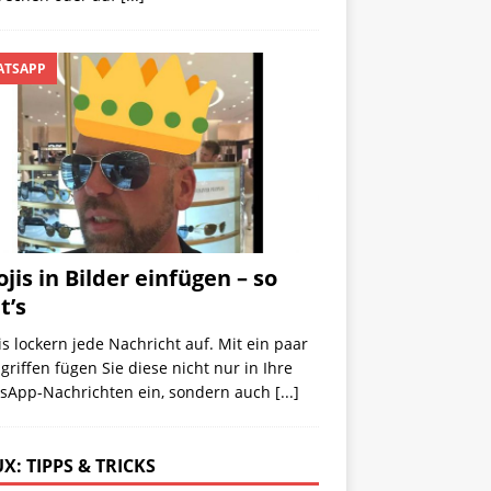
TSAPP
jis in Bilder einfügen – so
t’s
s lockern jede Nachricht auf. Mit ein paar
riffen fügen Sie diese nicht nur in Ihre
sApp-Nachrichten ein, sondern auch
[...]
X: TIPPS & TRICKS