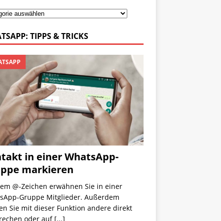
TSAPP: TIPPS & TRICKS
TSAPP
takt in einer WhatsApp-
ppe markieren
dem @-Zeichen erwähnen Sie in einer
sApp-Gruppe Mitglieder. Außerdem
n Sie mit dieser Funktion andere direkt
rechen oder auf
[...]