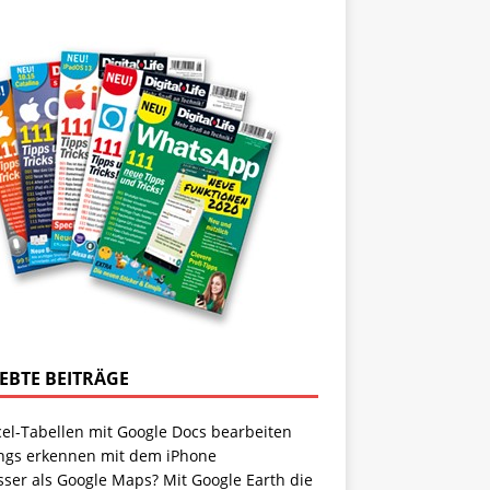
IEBTE BEITRÄGE
cel-Tabellen mit Google Docs bearbeiten
ngs erkennen mit dem iPhone
sser als Google Maps? Mit Google Earth die