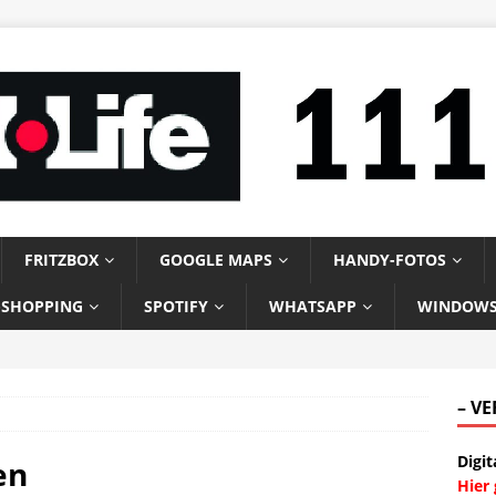
FRITZBOX
GOOGLE MAPS
HANDY-FOTOS
-SHOPPING
SPOTIFY
WHATSAPP
WINDOW
– V
Digit
en
Hier