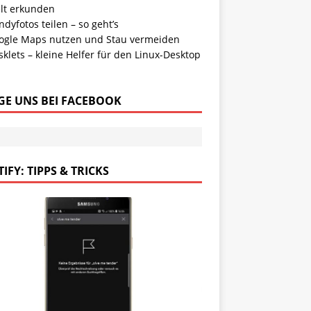
lt erkunden
dyfotos teilen – so geht’s
ogle Maps nutzen und Stau vermeiden
klets – kleine Helfer für den Linux-Desktop
GE UNS BEI FACEBOOK
IFY: TIPPS & TRICKS