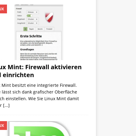
UX
ux Mint: Firewall aktivieren
 einrichten
 Mint besitzt eine integrierte Firewall.
 lässt sich dank grafischer Oberfläche
ch einstellen. Wie Sie Linux Mint damit
er
[...]
UX