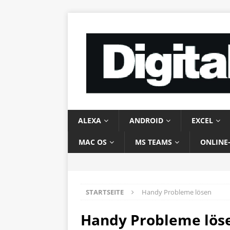
ALEXA
ANDROID
EXCEL
MAC OS
MS TEAMS
ONLINE
STARTSEITE
Handy Probleme lösen
Handy Probleme lös