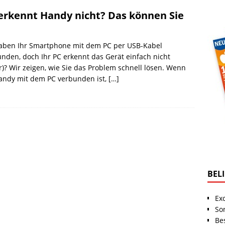
erkennt Handy nicht? Das können Sie
haben Ihr Smartphone mit dem PC per USB-Kabel
nden, doch Ihr PC erkennt das Gerät einfach nicht
)? Wir zeigen, wie Sie das Problem schnell lösen. Wenn
andy mit dem PC verbunden ist,
[…]
BEL
Ex
So
Be